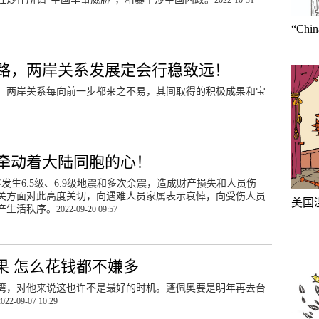
2022-10-31
“Ch
路，两岸关系发展定会行稳致远！
，两岸关系每向前一步都来之不易，其间取得的积极成果和宝
牵动着大陆同胞的心！
发生6.5级、6.9级地震和多次余震，造成财产损失和人员伤
有关方面对此高度关切，向遇难人员家属表示哀悼，向受伤人员
美国
产生活秩序。
2022-09-20 09:57
果 怎么花钱都不嫌多
湾，对他来说这也许不是最好的时机。蓬佩奥要是明年再去台
2022-09-07 10:29