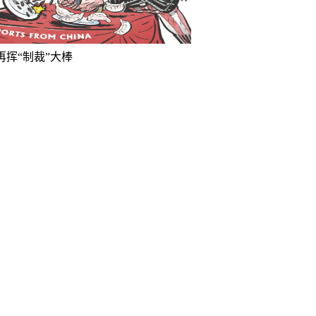
再挥“制裁”大棒