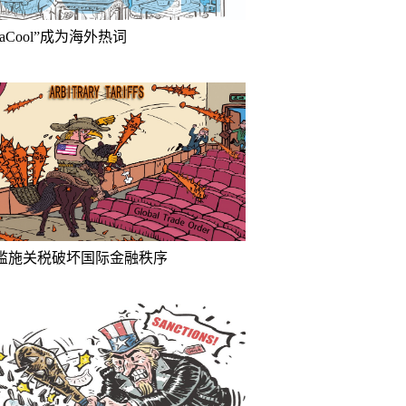
inaCool”成为海外热词
滥施关税破坏国际金融秩序