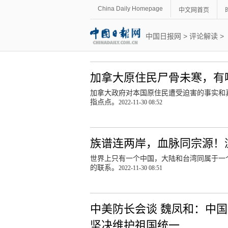
China Daily Homepage
中文网首页
中国日报网
>
评论解读
>
加拿大原住民尸骨未寒，有
加拿大政府对本国原住民遭受迫害的事实和
指点点。
2022-11-30 08:52
族谱连两岸，血脉同宗源！
世界上只有一个中国，大陆和台湾同属于一
的联系。
2022-11-30 08:51
中美防长会谈 魏凤和：中
坚决维护祖国统一