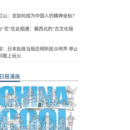
红山：龙如何成为中国人的精神坐标？
”与“花”在此相遇：冀西北的“古文化熔
部：日本执政当局应倾听民众呼声 停止
问题上玩火
日报漫画