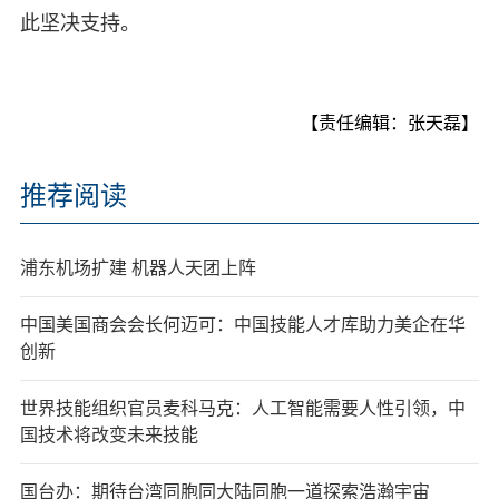
此坚决支持。
【责任编辑：张天磊】
推荐阅读
浦东机场扩建 机器人天团上阵
中国美国商会会长何迈可：中国技能人才库助力美企在华
创新
世界技能组织官员麦科马克：人工智能需要人性引领，中
国技术将改变未来技能
国台办：期待台湾同胞同大陆同胞一道探索浩瀚宇宙