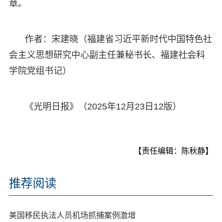
章。
作者：宋建晓（福建省习近平新时代中国特色社
会主义思想研究中心副主任兼秘书长、福建社会科
学院党组书记）
《光明日报》（2025年12月23日12版）
【责任编辑：陈秋静】
推荐阅读
美国移民执法人员机场抓捕案例激增