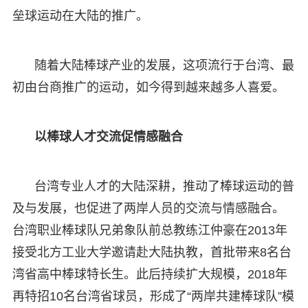
垒球运动在大陆的推广。
随着大陆棒球产业的发展，这项流行于台湾、最
初由台商推广的运动，如今得到越来越多人喜爱。
以棒球人才交流促情感融合
台湾专业人才的大陆深耕，推动了棒球运动的普
及与发展，也促进了两岸人员的交流与情感融合。
台湾职业棒球队兄弟象队前总教练江仲豪在2013年
接受北方工业大学邀请赴大陆执教，首批带来8名台
湾省高中棒球特长生。此后持续扩大规模，2018年
再特招10名台湾省球员，形成了“两岸共建棒球队”模