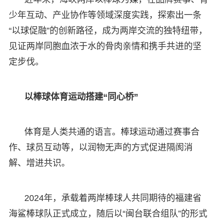
少年互动、产业协作等领域深度实践，探索出一条
“以球促融”的创新路径，成为两岸交流的独特纽带，
见证两岸同胞血浓于水的骨肉亲情和携手共进的坚
定步伐。
以棒球体育运动搭建“同心桥”
体育是人类共通的语言。棒球运动通过赛事合
作、球员互动等，以润物无声的方式促进隔阂消
解、增进共识。
2024年，承载着两岸棒球人共同期待的福建省
海鲨棒球队正式成立，随后以“闽台联合组队”的形式