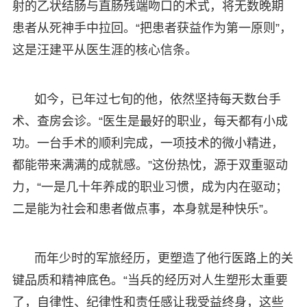
射的乙状结肠与直肠残端吻口的术式，将无数晚期
患者从死神手中拉回。“把患者获益作为第一原则”，
这是汪建平从医生涯的核心信条。
如今，已年过七旬的他，依然坚持每天数台手
术、查房会诊。“医生是最好的职业，每天都有小成
功。一台手术的顺利完成，一项技术的微小精进，
都能带来满满的成就感。”这份热忱，源于双重驱动
力，“一是几十年养成的职业习惯，成为内在驱动；
二是能为社会和患者做点事，本身就是种快乐”。
而年少时的军旅经历，更塑造了他行医路上的关
键品质和精神底色。“当兵的经历对人生塑形太重要
了，自律性、纪律性和责任感让我受益终身，这些