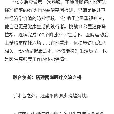
“45岁后应做第一次肠镜，不愿做肠镜的也可选
择准确率90%以上的粪便基因检测，早筛是最具卫
生经济学价值的防控手段。”他呼吁全民重视筛查，
他自己更是健康生活的践行者。挑战11公里迷你马
拉松、连续完成100个俯卧撑不在话下、医院运动会
上骑哈雷摩托入场……在他看来，运动与健康息息
相关，“运动是健康之本，不仅能提升生活质量，也
是医生高强度工作的体能保障”。
融合使者：搭建两岸医疗交流之桥
手术台之外，汪建平的脚步跨越海峡。