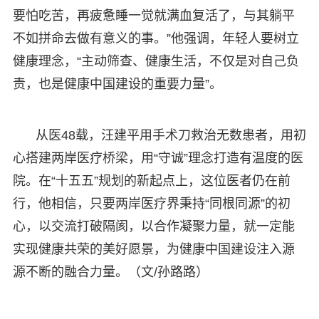
要怕吃苦，再疲惫睡一觉就满血复活了，与其躺平
不如拼命去做有意义的事。”他强调，年轻人要树立
健康理念，“主动筛查、健康生活，不仅是对自己负
责，也是健康中国建设的重要力量”。
从医48载，汪建平用手术刀救治无数患者，用初
心搭建两岸医疗桥梁，用“守诚”理念打造有温度的医
院。在“十五五”规划的新起点上，这位医者仍在前
行，他相信，只要两岸医疗界秉持“同根同源”的初
心，以交流打破隔阂，以合作凝聚力量，就一定能
实现健康共荣的美好愿景，为健康中国建设注入源
源不断的融合力量。（文/孙路路）