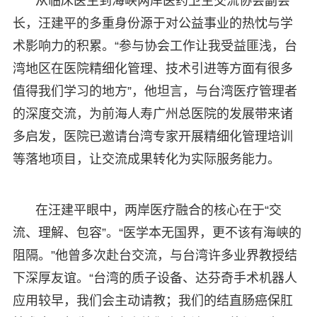
从临床医生到海峡两岸医药卫生交流协会副会
长，汪建平的多重身份源于对公益事业的热忱与学
术影响力的积累。“参与协会工作让我受益匪浅，台
湾地区在医院精细化管理、技术引进等方面有很多
值得我们学习的地方”，他坦言，与台湾医疗管理者
的深度交流，为前海人寿广州总医院的发展带来诸
多启发，医院已邀请台湾专家开展精细化管理培训
等落地项目，让交流成果转化为实际服务能力。
在汪建平眼中，两岸医疗融合的核心在于“交
流、理解、包容”。“医学本无国界，更不该有海峡的
阻隔。”他曾多次赴台交流，与台湾许多业界教授结
下深厚友谊。“台湾的质子设备、达芬奇手术机器人
应用较早，我们会主动请教；我们的结直肠癌保肛