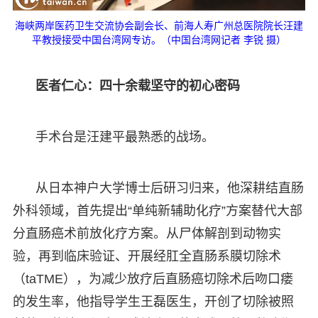
海峡两岸医药卫生交流协会副会长、前海人寿广州总医院院长汪建
平教授接受中国台湾网专访。（中国台湾网记者 李锐 摄）
医者仁心：四十余载坚守的初心密码
手术台是汪建平最熟悉的战场。
从日本神户大学博士后研习归来，他深耕结直肠
外科领域，首先提出“单纯新辅助化疗”方案替代大部
分直肠癌术前放化疗方案。从尸体解剖到动物实
验，再到临床验证、开展经肛全直肠系膜切除术
（taTME），为减少放疗后直肠癌切除术后吻口瘘
的发生率，他指导学生王磊医生，开创了切除被照