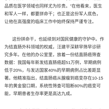
品质在医学领域也同样尤为珍贵。”在他看来，医生
和军人一样，都要拼命干；也正是这份军人底色，
让他在高强度的临床工作中始终保持严谨专注。
这份拼命干，也延续到对国民健康的守护中。作
为结直肠外科领域的权威，汪建平深耕早筛早诊研
究多年。在他的办公室里，放着一份结直肠癌筛查
数据：我国每年新发结直肠癌超51万例，早期病例
低于20%，与发达国家40%的早期病例占比差距显
著。他精准指出，结直肠癌从腺瘤到癌变存在10-15
年的黄金窗口期，系统性筛查可阻断80%的癌变可
能，早期患者生存率更是高达九成。