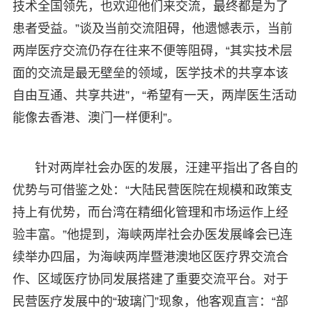
技术全国领先，也欢迎他们来交流，最终都是为了
患者受益。”谈及当前交流阻碍，他遗憾表示，当前
两岸医疗交流仍存在往来不便等阻碍，“其实技术层
面的交流是最无壁垒的领域，医学技术的共享本该
自由互通、共享共进”，“希望有一天，两岸医生活动
能像去香港、澳门一样便利”。
针对两岸社会办医的发展，汪建平指出了各自的
优势与可借鉴之处：“大陆民营医院在规模和政策支
持上有优势，而台湾在精细化管理和市场运作上经
验丰富。”他提到，海峡两岸社会办医发展峰会已连
续举办四届，为海峡两岸暨港澳地区医疗界交流合
作、区域医疗协同发展搭建了重要交流平台。对于
民营医疗发展中的“玻璃门”现象，他客观直言：“部