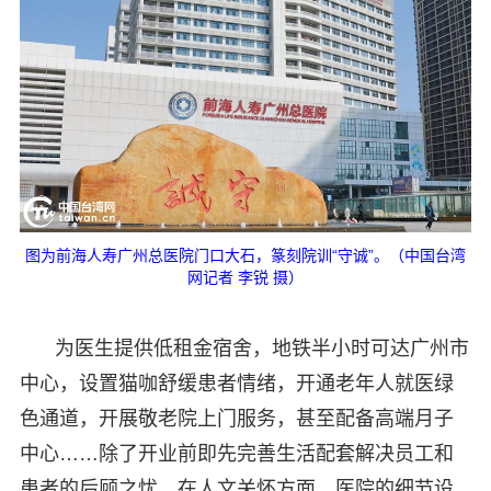
图为前海人寿广州总医院门口大石，篆刻院训“守诚”。（中国台湾
网记者 李锐 摄）
为医生提供低租金宿舍，地铁半小时可达广州市
中心，设置猫咖舒缓患者情绪，开通老年人就医绿
色通道，开展敬老院上门服务，甚至配备高端月子
中心……除了开业前即先完善生活配套解决员工和
患者的后顾之忧，在人文关怀方面，医院的细节设