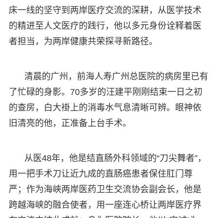
床一线的坚守到两岸医疗交流的深耕，从医学技术
的精进至人文医疗的践行，他以多元身份诠释着医
者担当，为两岸健康共荣探寻新路径。
清晨的广州，前海人寿广州总医院的病房里已有
了忙碌的身影。70多岁的汪建平刚刚结束一日之初
的查房，白大褂上的消毒水气息清晰可辨。眼神依
旧清亮的他，正准备上台手术。
从医48年，他是结直肠外科领域的“刀尖舞者”，
用一把手术刀让近九成的直肠癌患者保住肛门尊
严；作为海峡两岸医药卫生交流协会副会长，他是
跨越海峡的融合使者，用一座连心桥让两岸医疗界