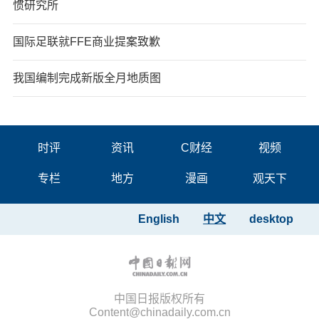
惯研究所
国际足联就FFE商业提案致歉
我国编制完成新版全月地质图
时评
资讯
C财经
视频
专栏
地方
漫画
观天下
English
中文
desktop
中国日报版权所有
Content@chinadaily.com.cn