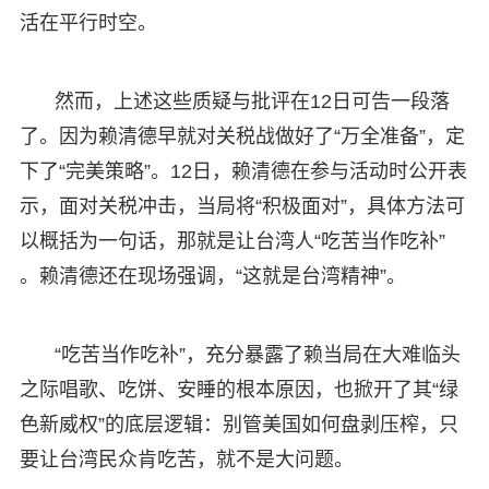
活在平行时空。
然而，上述这些质疑与批评在12日可告一段落
了。因为赖清德早就对关税战做好了“万全准备”，定
下了“完美策略”。12日，赖清德在参与活动时公开表
示，面对关税冲击，当局将“积极面对”，具体方法可
以概括为一句话，那就是让台湾人“吃苦当作吃补”
。赖清德还在现场强调，“这就是台湾精神”。
“吃苦当作吃补”，充分暴露了赖当局在大难临头
之际唱歌、吃饼、安睡的根本原因，也掀开了其“绿
色新威权”的底层逻辑：别管美国如何盘剥压榨，只
要让台湾民众肯吃苦，就不是大问题。