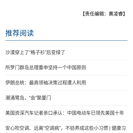
【责任编辑：黄凌睿】
推荐阅读
沙漠穿上了“格子衫”后变绿了
所罗门群岛总理重申坚持一个中国原则
伊朗总统：最高领袖决策过程遭人利用
潮涌鹭岛，“会”聚厦门
美国资深汽车记者亲口承认：中国电动车已领先美国十年
安心吹空调、远离“空调病”，不妨养成这些小习惯 | 健康习