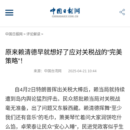
中国日报网
>
评论解读
>
原来赖清德早就想好了应对关税战的“完美
策略”！
来源：中国台湾网
2025-04-21 10:44
自4月2日特朗普挥出关税大棒后，赖当局就持续
遭到岛内舆论猛烈抨击。民众怒批赖当局对关税战
毫无准备，出了问题又东躲西藏。赖清德挥舞“至少
我们还有音乐”的毛巾，萧美琴忙着问大家润饼吃什
么馅，卓荣泰让民众“安心入睡”，民进党政客似乎生