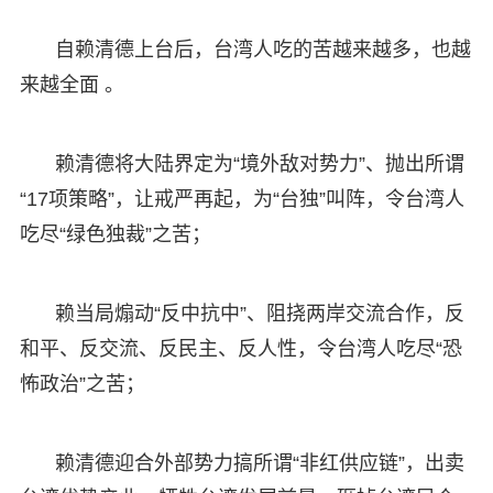
自赖清德上台后，台湾人吃的苦越来越多，也越
来越全面 。
赖清德将大陆界定为“境外敌对势力”、抛出所谓
“17项策略”，让戒严再起，为“台独”叫阵，令台湾人
吃尽“绿色独裁”之苦；
赖当局煽动“反中抗中”、阻挠两岸交流合作，反
和平、反交流、反民主、反人性，令台湾人吃尽“恐
怖政治”之苦；
赖清德迎合外部势力搞所谓“非红供应链”，出卖