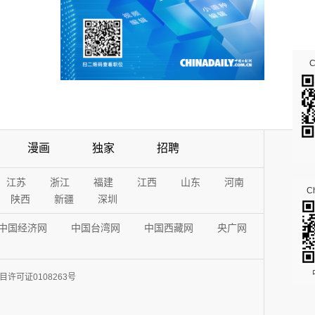
漫画
独家
招聘
江苏
浙江
福建
江西
山东
河南
Ch
陕西
新疆
深圳
中国经济网
中国台湾网
中国西藏网
央广网
许可证0108263号