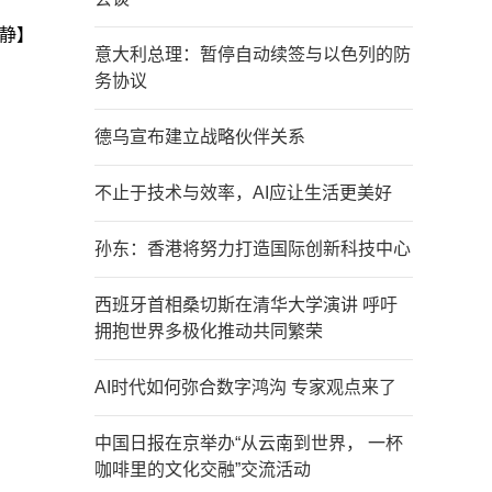
静】
意大利总理：暂停自动续签与以色列的防
务协议
德乌宣布建立战略伙伴关系
不止于技术与效率，AI应让生活更美好
孙东：香港将努力打造国际创新科技中心
西班牙首相桑切斯在清华大学演讲 呼吁
拥抱世界多极化推动共同繁荣
AI时代如何弥合数字鸿沟 专家观点来了
中国日报在京举办“从云南到世界， 一杯
咖啡里的文化交融”交流活动