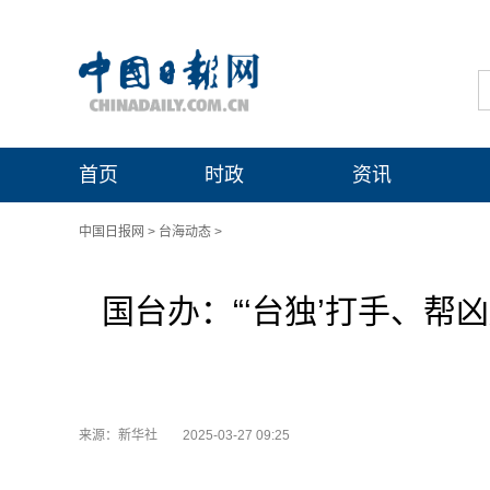
首页
时政
资讯
中国日报网
>
台海动态
>
国台办：“‘台独’打手、帮
来源：新华社
2025-03-27 09:25