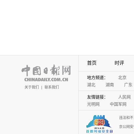
首页
时评
地方频道：
北京
湖北
湖南
广东
关于我们
|
联系我们
友情链接：
人民网
光明网
中国军网
违法和不
京公网安备