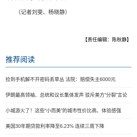
（记者刘斐、杨晓静）
【责任编辑：陈秋静】
推荐阅读
捡到手机解不开密码丢草丛 法院：赔偿失主6000元
伊朗最高领袖、总统和议长集体发声 驳斥美方“分裂”言论
小城游火了！这些“小而美”的城市性价比高、体验感强
美国30年期贷款利率降至6.23% 连续三周下降