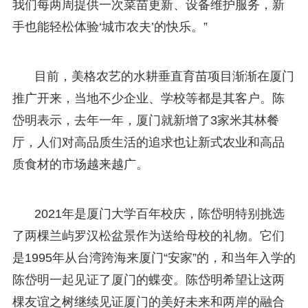
我们每两周提供一次菜苗更新、设备维护服务，新
手也能轻松体验‘城市农夫’的快乐。”
目前，美格农艺的水耕垂直育苗项目渐渐在厦门
推广开来，当地不少企业、学校等都是其客户。陈
岱明表示，去年一年，厦门就新增了3家米其林餐
厅，人们对高品质生活的追求也让新式农业和高品
质食材的市场越来越广。
2021年是厦门大学百年校庆，陈岱明特别挑选
了两棵兰屿罗汉松盆景作为送给母校的礼物。它们
是1995年从台湾跨海来厦门“安家”的，和当年入学的
陈岱明一起见证了厦门的蝶变。陈岱明希望让这两
棵友谊之树继续见证厦门的美好未来和两岸的融合