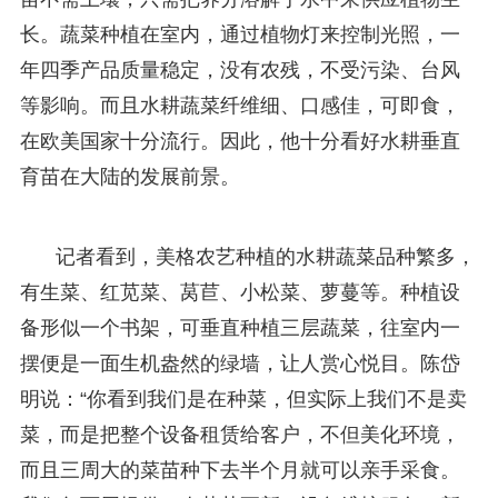
长。蔬菜种植在室内，通过植物灯来控制光照，一
年四季产品质量稳定，没有农残，不受污染、台风
等影响。而且水耕蔬菜纤维细、口感佳，可即食，
在欧美国家十分流行。因此，他十分看好水耕垂直
育苗在大陆的发展前景。
记者看到，美格农艺种植的水耕蔬菜品种繁多，
有生菜、红苋菜、莴苣、小松菜、萝蔓等。种植设
备形似一个书架，可垂直种植三层蔬菜，往室内一
摆便是一面生机盎然的绿墙，让人赏心悦目。陈岱
明说：“你看到我们是在种菜，但实际上我们不是卖
菜，而是把整个设备租赁给客户，不但美化环境，
而且三周大的菜苗种下去半个月就可以亲手采食。