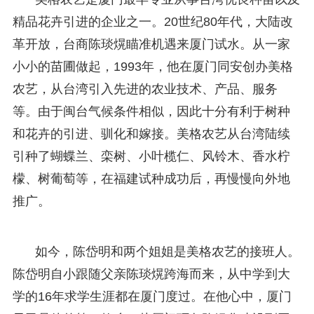
精品花卉引进的企业之一。20世纪80年代，大陆改
革开放，台商陈琰熀瞄准机遇来厦门试水。从一家
小小的苗圃做起，1993年，他在厦门同安创办美格
农艺，从台湾引入先进的农业技术、产品、服务
等。由于闽台气候条件相似，因此十分有利于树种
和花卉的引进、驯化和嫁接。美格农艺从台湾陆续
引种了蝴蝶兰、栾树、小叶榄仁、风铃木、香水柠
檬、树葡萄等，在福建试种成功后，再慢慢向外地
推广。
如今，陈岱明和两个姐姐是美格农艺的接班人。
陈岱明自小跟随父亲陈琰熀跨海而来，从中学到大
学的16年求学生涯都在厦门度过。在他心中，厦门