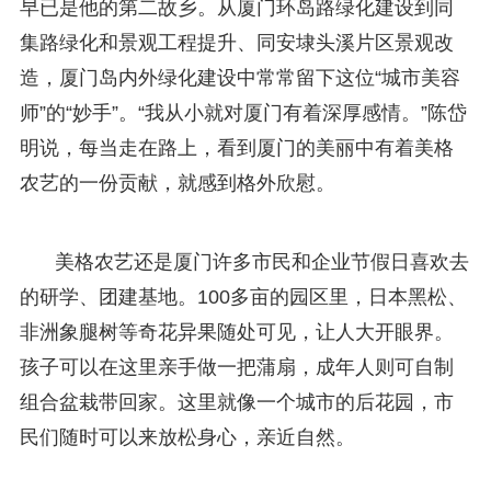
早已是他的第二故乡。从厦门环岛路绿化建设到同
集路绿化和景观工程提升、同安埭头溪片区景观改
造，厦门岛内外绿化建设中常常留下这位“城市美容
师”的“妙手”。“我从小就对厦门有着深厚感情。”陈岱
明说，每当走在路上，看到厦门的美丽中有着美格
农艺的一份贡献，就感到格外欣慰。
美格农艺还是厦门许多市民和企业节假日喜欢去
的研学、团建基地。100多亩的园区里，日本黑松、
非洲象腿树等奇花异果随处可见，让人大开眼界。
孩子可以在这里亲手做一把蒲扇，成年人则可自制
组合盆栽带回家。这里就像一个城市的后花园，市
民们随时可以来放松身心，亲近自然。