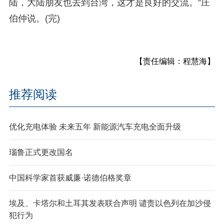
陆，大陆朋友也去到台湾，这才是良好的交流。”庄
伯仲说。(完)
【责任编辑：程慧海】
推荐阅读
优化充电体验 未来五年 新能源汽车充电全面升级
瑙鲁正式更改国名
中国科学家首获威廉·诺德伯格奖章
埃及、卡塔尔和土耳其发表联合声明 谴责以色列在加沙侵
犯行为