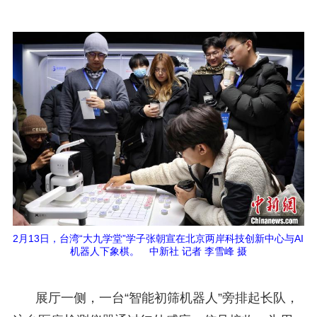
2月13日，台湾“大九学堂”学子张朝宣在北京两岸科技创新中心与AI
机器人下象棋。 中新社 记者 李雪峰 摄
展厅一侧，一台“智能初筛机器人”旁排起长队，