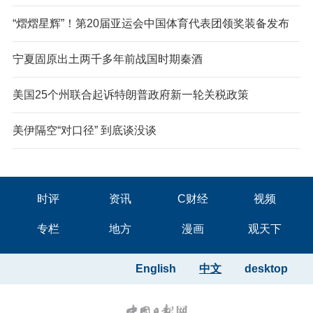
“熠熠星辉”！第20届亚运会中国体育代表团领奖装备发布
宁夏固原出土两千多年前战国时期秦酒
美国25个州联合起诉特朗普政府新一轮关税政策
美伊隔空“对口径” 到底谈没谈
时评
资讯
C财经
视频
专栏
地方
漫画
观天下
English
中文
desktop