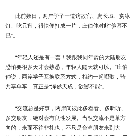
此前数日，两岸学子一道访故宫、爬长城、赏冰
灯、吃元宵，很快便打成一片，庄伯仲对此“羡慕不
已”。
“年轻人还是有一套！我跟我同年龄的大陆朋友
恐怕要很多天才会熟悉，年轻人隔天就可以。”庄伯
仲说，两岸学子互换联系方式，相约一起唱歌，骑
共享单车，真正是“浑然天成，欲罢不能”。
“交流总是好事，两岸间彼此多看看、多听听、
多交朋友，绝对会有良性发展。当然交流不是单方
向的，来而不往非礼也，不只是台湾朋友来到大