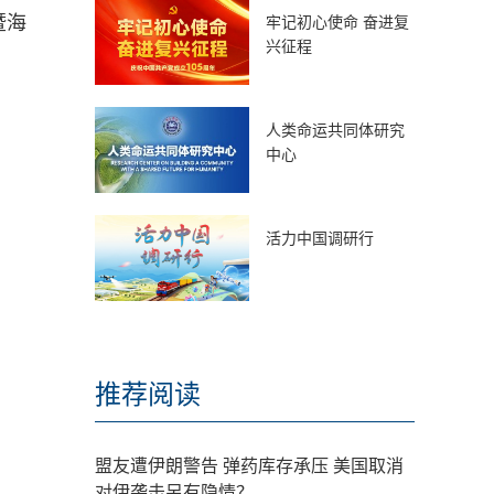
暨海
牢记初心使命 奋进复
兴征程
人类命运共同体研究
中心
活力中国调研行
推荐阅读
盟友遭伊朗警告 弹药库存承压 美国取消
对伊袭击另有隐情？