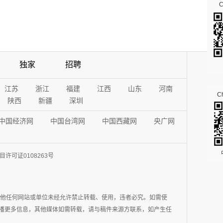
独家
招聘
江苏
浙江
福建
江西
山东
河南
Ch
陕西
新疆
深圳
中国经济网
中国台湾网
中国西藏网
央广网
许可证0108263号
其他任何网站或单位未经允许禁止转载、使用，违者必究。如需使
在于传播更多信息，其他媒体如需转载，请与稿件来源方联系，如产生任