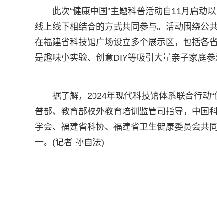
此次“健康中国”主题科普活动自11月启动以
线上线下相结合的方式共同参与。活动围绕公
在福建省科技馆广场设立多个展示区，包括各
是趣味小实验、创意DIY等吸引大量亲子家庭参
据了解，2024年现代科技馆体系联合行动
普部、教育部校外教育培训监管司指导，中国
学会、福建省科协、福建省卫生健康委员会共
一。(记者 孙自法)