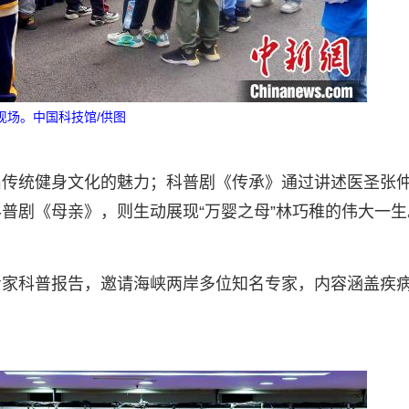
现场。中国科技馆/供图
出传统健身文化的魅力；科普剧《传承》通过讲述医圣张
普剧《母亲》，则生动展现“万婴之母”林巧稚的伟大一生
专家科普报告，邀请海峡两岸多位知名专家，内容涵盖疾