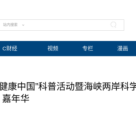
站内搜索
C财经
视频
专栏
漫画
“健康中国”科普活动暨海峡两岸科
嘉年华