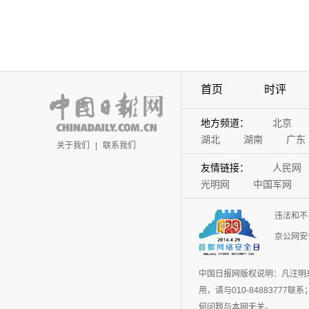
首页
时评
地方频道：
北京
湖北
湖南
广东
关于我们
|
联系我们
友情链接：
人民网
光明网
中国军网
违法和不
京公网安备
中国日报网版权说明：凡注明
用，请与010-848837
何问题与本网无关。