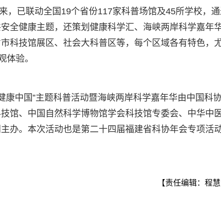
来，已联动全国19个省份117家科普场馆及45所学校，通
共安全健康主题，还策划健康科学汇、海峡两岸科学嘉年
省市科技馆展区、社会大科普区等，每个区域各有特色，
观体验。
“健康中国”主题科普活动暨海峡两岸科学嘉年华由中国科
科技馆、中国自然科学博物馆学会科技馆专委会、中华中
同主办。本次活动也是第二十四届福建省科协年会专项活
【责任编辑：程慧