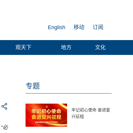
English
移动
订阅
观天下
地方
文化
专题
牢记初心使命 奋进复
兴征程
“必