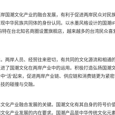
两岸国潮文化产业的融合发展，有利于促进两岸民众对民
现中华民族共同体的身份认同。以水墨风格设计的国潮IP
玛特在台北知名商圈设置旗舰店，越来越多的台湾民众喜
力。两岸人员、经贸往来密切，有共同的文化源流和相通
促进了国潮文化在两岸产业中的运用。积极打造弘扬国潮
中“活”起来，促进两岸产业链、供应链和消费链更为紧密
科技的碰撞与交融。
岸文化产业融合发展的关键。国潮文化有其自身的符号价
潮文化产业发展的内在要求。国潮产品是中华传统文化元