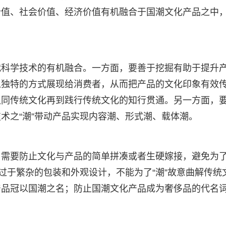
价值、社会价值、经济价值有机融合于国潮文化产品之中
代科学技术的有机融合。一方面，要善于挖掘有助于提升
以独特的方式展现给消费者，从而把产品的文化印象有效
认同传统文化再到践行传统文化的知行贯通。另一方面，
术之“潮”带动产品实现内容潮、形式潮、载体潮。
。需要防止文化与产品的简单拼凑或者生硬嫁接，避免为
过于繁杂的包装和外观设计，不能为了“潮”故意曲解传统
产品冠以国潮之名；防止国潮文化产品成为奢侈品的代名