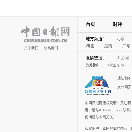
首页
时评
地方频道：
北京
湖北
湖南
广东
关于我们
|
联系我们
友情链接：
人民网
光明网
中国军网
违法和不
京公网安备
中国日报网版权说明：凡注明
用，请与010-848837
何问题与本网无关。
版权保护：本网登载的内容（