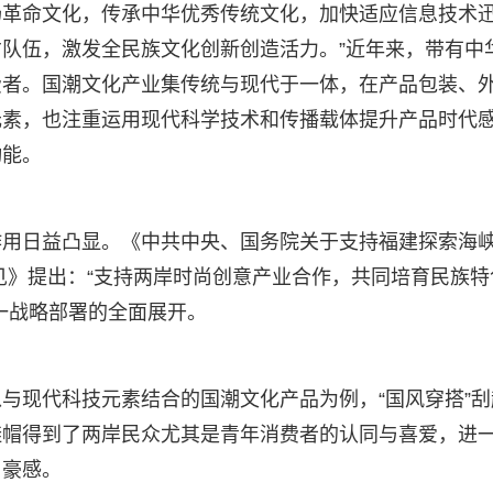
扬革命文化，传承中华优秀传统文化，加快适应信息技术
队伍，激发全民族文化创新创造活力。”近年来，带有中
费者。国潮文化产业集传统与现代于一体，在产品包装、
元素，也注重运用现代科学技术和传播载体提升产品时代
动能。
作用日益凸显。《中共中央、国务院关于支持福建探索海
见》提出：“支持两岸时尚创意产业合作，共同培育民族特
一战略部署的全面展开。
与现代科技元素结合的国潮文化产品为例，“国风穿搭”刮
鞋帽得到了两岸民众尤其是青年消费者的认同与喜爱，进
自豪感。