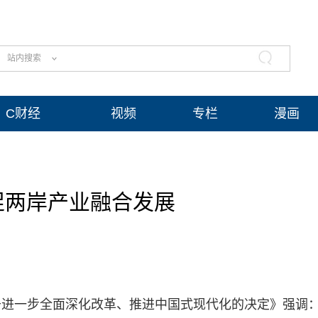
站内搜索
C财经
视频
专栏
漫画
促两岸产业融合发展
进一步全面深化改革、推进中国式现代化的决定》强调：