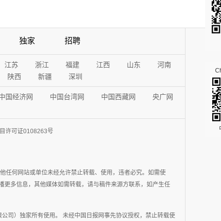
独家
招聘
江苏
浙江
福建
江西
山东
河南
Ch
陕西
新疆
深圳
中国经济网
中国台湾网
中国西藏网
央广网
许可证0108263号
其他任何网站或单位未经允许禁止转载、使用，违者必究。如需使
在于传播更多信息，其他媒体如需转载，请与稿件来源方联系，如产生任
公司）独家所有使用。 未经中国日报网事先协议授权，禁止转载使