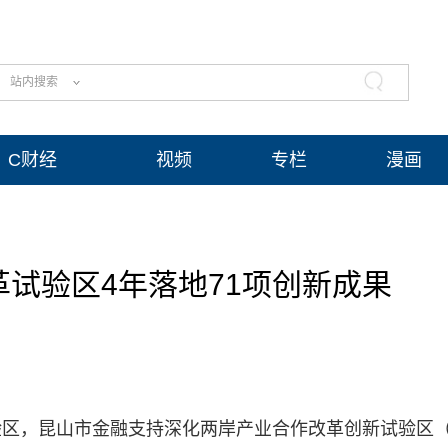
站内搜索
C财经
视频
专栏
漫画
试验区4年落地71项创新成果
验区，昆山市金融支持深化两岸产业合作改革创新试验区