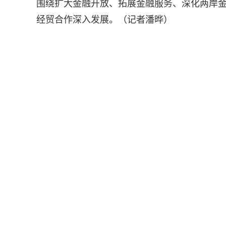
围绕扩大金融开放、拓展金融服务、深化两岸
经贸合作深入发展。（记者潘晔）