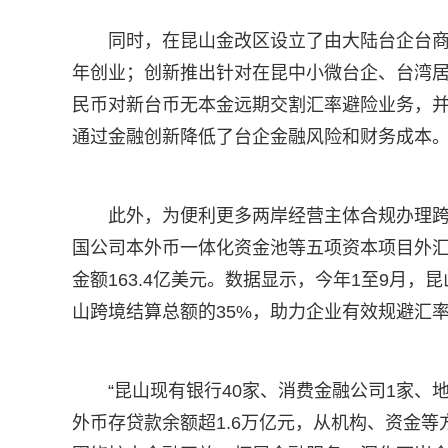
同时，在昆山金改区设立了由大陆台企台
年创业；创新推出针对在昆中小微台企、台湾居
民币对新台币无本金远期交割汇率避险业务，
通过金融创新降低了台企金融风险和财务成本
此外，为便利更多两岸经营主体合规办理
国公司本外币一体化资金池等五项资本项目外汇业
金额163.4亿美元。数据显示，今年1至9月，
山跨境结算总额的35%，助力企业有效规避汇
“昆山现有银行40家、消费金融公司1家、
外币存贷款余额超1.6万亿元，从机构、资金