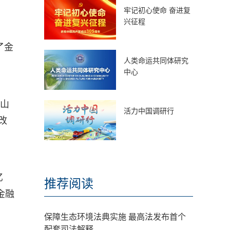
牢记初心使命 奋进复
兴征程
了金
人类命运共同体研究
中心
昆山
活力中国调研行
改
亿
推荐阅读
金融
保障生态环境法典实施 最高法发布首个
配套司法解释