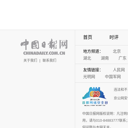
首页
时评
地方频道：
北京
湖北
湖南
广东
关于我们
|
联系我们
友情链接：
人民网
光明网
中国军网
违法和不
京公网安备
中国日报网版权说明：凡注明
用，请与010-848837
何问题与本网无关。