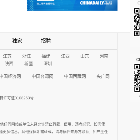
独家
招聘
江苏
浙江
福建
江西
山东
河南
Ch
陕西
新疆
深圳
中国经济网
中国台湾网
中国西藏网
央广网
许可证0108263号
其他任何网站或单位未经允许禁止转载、使用，违者必究。如需使
在于传播更多信息，其他媒体如需转载，请与稿件来源方联系，如产生任