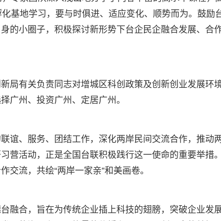
孵化基地学习，要与时俱进、适应变化、顺势而为。鼓励
自身的小圈子，积极探讨新形势下台企民企融合发展、合
创新局有关负责同志对增城区科创政策及创新创业发展环
选择广州、投资广州、定居广州。
的联谊、服务、团结工作，深化两岸民间交流合作，推动
研习营活动，正是全国台联积极践行这一使命的重要举措
作交流，共绘“两岸一家亲”和美画卷。
穗台融合，旨在为传统企业插上科技的翅膀，突破企业发