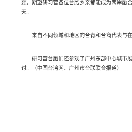
颈。期望研习营各位台胞乡亲都能成为两岸融
天。
来自不同领域和地区的台青和台商代表与
研习营台胞们还参观了广州东部中心城市
讨。（中国台湾网、广州市台联联合报道）