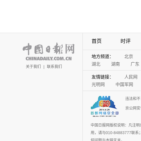
首页
时评
地方频道：
北京
湖北
湖南
广东
关于我们
|
联系我们
友情链接：
人民网
光明网
中国军网
违法和不
京公网安备
中国日报网版权说明：凡注明
用，请与010-848837
何问题与本网无关。