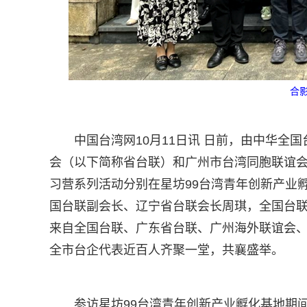
合
中国台湾网10月11日讯 日前，由中华
会（以下简称省台联）和广州市台湾同胞联谊
习营系列活动分别在星坊99台湾青年创新产业
国台联副会长、辽宁省台联会长周琪，全国台
来自全国台联、广东省台联、广州海外联谊会
全市台企代表近百人齐聚一堂，共襄盛举。
参访星坊99台湾青年创新产业孵化基地期