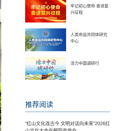
牢记初心使命 奋进复
兴征程
人类命运共同体研究
中心
活力中国调研行
推荐阅读
“红山文化连古今 文明对话向未来”2026红
山文化大会在朝阳市举办