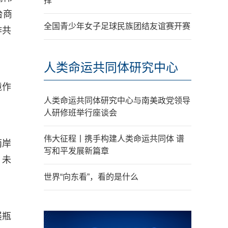
择
台商
全国青少年女子足球民族团结友谊赛开赛
作共
人类命运共同体研究中心
境作
人类命运共同体研究中心与南美政党领导
人研修班举行座谈会
伟大征程丨携手构建人类命运共同体 谱
两岸
写和平发展新篇章
。未
世界“向东看”，看的是什么
展瓶