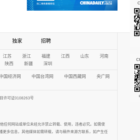
独家
招聘
江苏
浙江
福建
江西
山东
河南
Ch
陕西
新疆
深圳
中国经济网
中国台湾网
中国西藏网
央广网
许可证0108263号
其他任何网站或单位未经允许禁止转载、使用，违者必究。如需使
在于传播更多信息，其他媒体如需转载，请与稿件来源方联系，如产生任