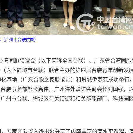
影（广州市台联供图）
全国台湾同胞联谊会（以下简称全国台联）、广东省台湾同胞
会（以下简称市台联）联合主办的第四届台胞青年创新发
孵化基地（广东台胞之家联谊站）和增城侨梦苑成功举行
联台胞事务部部长高伟，广州海外联谊会副会长刘国强，
、广州市台联、增城区有关镇街和相关职能部门、科技园
间，专家团队深入浅出地分享了内容丰富的高水平课程，