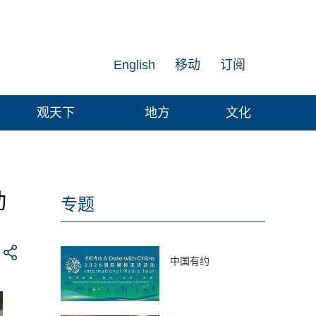
English
移动
订阅
观天下
地方
文化
动
专题
中国有约