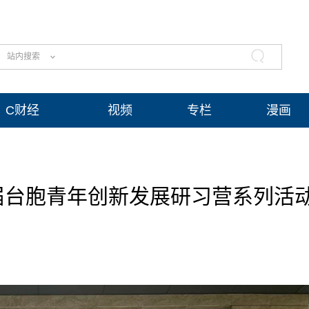
站内搜索
C财经
视频
专栏
漫画
届台胞青年创新发展研习营系列活