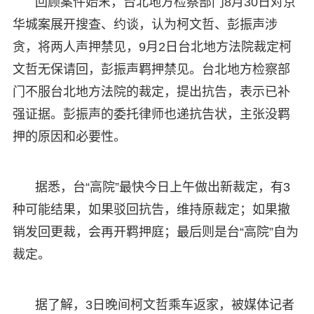
回顾案件始末，台北地方检察部门8月30日对京
华城案展开搜查、约谈，认为柯文哲、彭振声涉
贪，将两人声押禁见，9月2日台北地方法院裁定柯
文哲无保请回，彭振声羁押禁见。台北地方检察部
门不服台北地方法院的裁定，提出抗告，表示已补
强证据。彭振声的委托律师也递抗告状，主张没羁
押的原因和必要性。
据悉，台“高院”最快今日上午做出新裁定，有3
种可能结果，如果驳回抗告，维持原裁定；如果撤
销发回更裁，会再开羁押庭；最后则是台“高院”自为
裁定。
据了解，3日晚间柯文哲乘车返家，被媒体记者