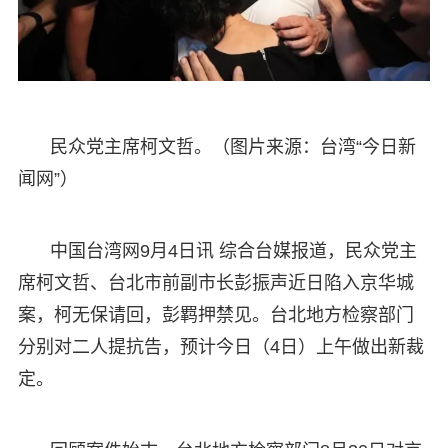
民众党主席柯文哲。（图片来源：台湾“今日新
闻网”）
中国台湾网9月4日讯 综合台媒报道，民众党主
席柯文哲、台北市前副市长彭振声近日陷入京华城
案，柯无保请回，彭羁押禁见。台北地方检察部门
分别对二人提抗告，预计今日（4日）上午做出新裁
定。