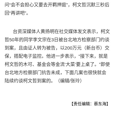
问“会不会担心又要去开羁押庭”，柯文哲沉默三秒后
回“再讲吧”。
台资深媒体人黄扬明在社交媒体发文表示，柯文
哲50年的同学李文宗在3日被台北地方检察部门约谈
到案，且由证人转为被告，以200万元（新台币）交
保，搭配电子监控。他进一步表示，“接下来，就是
柯文哲的木可、基金会等金流‘大菜’要上桌了。”即使
台北地方检察部门抗告未成，下面几案也很快就会
陆续约谈柯文哲到案的。（编辑/张玲）
【责任编辑：蔡东海】