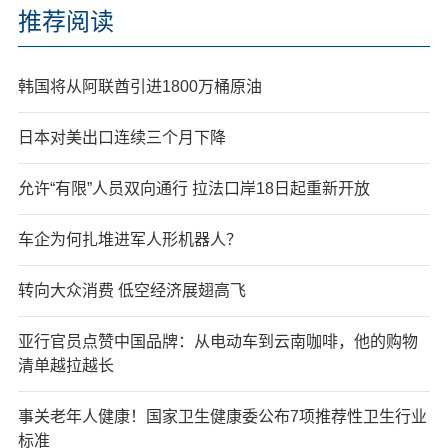
推荐阅读
韩国将从阿联酋引进1800万桶原油
日本对美出口连续三个月下降
允许“有限”人员双向通行 拉法口岸18日起重新开放
车企为何扎堆进军人形机器人？
转向大众消费 低空经济展翅高飞
亚行官员点赞中国品牌：从电动车到云南咖啡，他的购物
清单越拉越长
事关老年人健康！国家卫生健康委公布7项推荐性卫生行业
标准