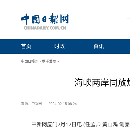
首页
时政
资讯
中国日报网
>
携手发展
>
海峡两岸同放
来源：中新网
2024-02-15 08:24
中新网厦门2月12日电 (任孟帅 黄山鸿