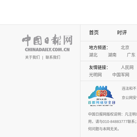
首页
时评
地方频道：
北京
湖北
湖南
广东
关于我们
|
联系我们
友情链接：
人民网
光明网
中国军网
违法和不
京公网安备
中国日报网版权说明：凡注明
用，请与010-848837
何问题与本网无关。