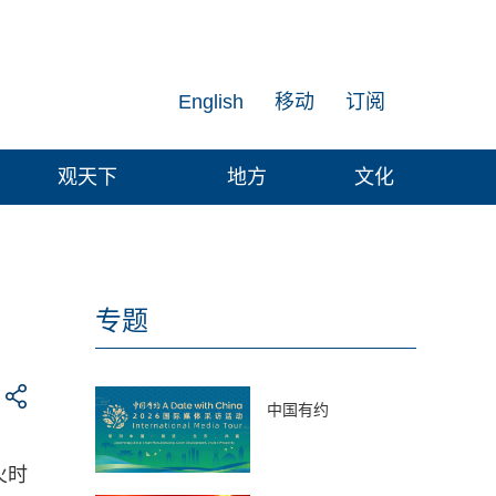
English
移动
订阅
观天下
地方
文化
专题
中国有约
火时