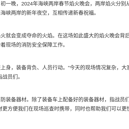
初一晚，2024年海峡两岸春节焰火晚会，两岸焰火分别
亮海峡两岸的新年夜空，互相传递新春祝福。
焰火就会变成夺命的火焰。在这场如此盛大的焰火晚会背
护着现场的消防安全保障工作。
上身，装备背负、人员行动。“今天的现场情况复杂，大
指战员们。
消防装备器材。除了装备车上配备好的装备器材，指战员
材更方便我们在现场巡查时携带，同时也帮助我们可以更