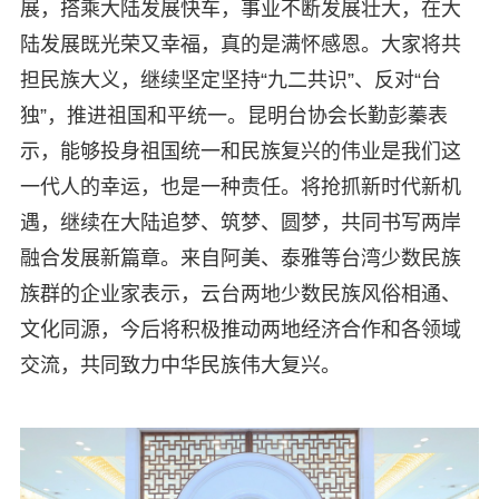
展，搭乘大陆发展快车，事业不断发展壮大，在大
陆发展既光荣又幸福，真的是满怀感恩。大家将共
担民族大义，继续坚定坚持“九二共识”、反对“台
独”，推进祖国和平统一。昆明台协会长勤彭蓁表
示，能够投身祖国统一和民族复兴的伟业是我们这
一代人的幸运，也是一种责任。将抢抓新时代新机
遇，继续在大陆追梦、筑梦、圆梦，共同书写两岸
融合发展新篇章。来自阿美、泰雅等台湾少数民族
族群的企业家表示，云台两地少数民族风俗相通、
文化同源，今后将积极推动两地经济合作和各领域
交流，共同致力中华民族伟大复兴。