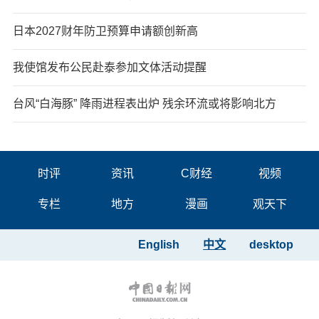
日本2027财年防卫预算申请额创新高
我使馆发布公民赴泰参加文体活动提醒
台风“白海豚” 降雨进程表出炉 残余环流或将影响北方
时评
资讯
C财经
视频
专栏
地方
漫画
观天下
English
中文
desktop