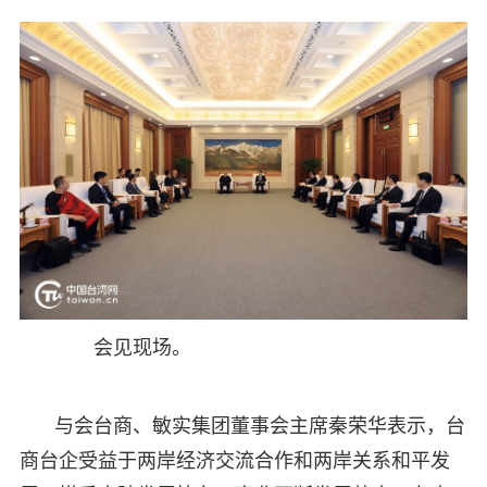
会见现场。
与会台商、敏实集团董事会主席秦荣华表示，台
商台企受益于两岸经济交流合作和两岸关系和平发