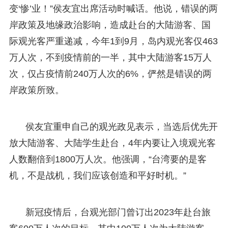
变‘惨’业！”侯友宜出席活动时喊话。他说，错误的两
岸政策及地缘政治影响，造成赴台的大陆游客、国
际观光客严重递减，今年1到9月，岛内观光客仅463
万人次，不到疫情前的一半，其中大陆游客15万人
次，仅占疫情前240万人次的6%，俨然是错误的两
岸政策所致。
侯友宜重申自己的观光政见表示，当选后优先开
放大陆游客、大陆学生赴台，4年内要让入境观光客
人数翻倍到1800万人次。他强调，“台湾要的是客
机，不是战机，我们应该创造和平好时机。”
新冠疫情后，台观光部门曾订出2023年赴台旅