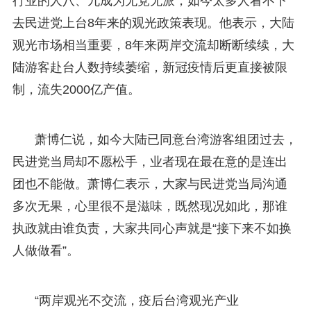
行业的人八、九成为无党无派，如今太多人看不下
去民进党上台8年来的观光政策表现。他表示，大陆
观光市场相当重要，8年来两岸交流却断断续续，大
陆游客赴台人数持续萎缩，新冠疫情后更直接被限
制，流失2000亿产值。
萧博仁说，如今大陆已同意台湾游客组团过去，
民进党当局却不愿松手，业者现在最在意的是连出
团也不能做。萧博仁表示，大家与民进党当局沟通
多次无果，心里很不是滋味，既然现况如此，那谁
执政就由谁负责，大家共同心声就是“接下来不如换
人做做看”。
“两岸观光不交流，疫后台湾观光产业