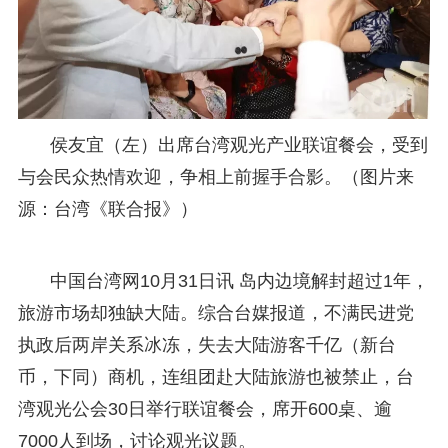
侯友宜（左）出席台湾观光产业联谊餐会，受到
与会民众热情欢迎，争相上前握手合影。（图片来
源：台湾《联合报》）
中国台湾网10月31日讯 岛内边境解封超过1年，
旅游市场却独缺大陆。综合台媒报道，不满民进党
执政后两岸关系冰冻，失去大陆游客千亿（新台
币，下同）商机，连组团赴大陆旅游也被禁止，台
湾观光公会30日举行联谊餐会，席开600桌、逾
7000人到场，讨论观光议题。