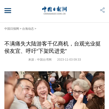
中国日报网
>
台海动态
>
不满痛失大陆游客千亿商机，台观光业挺
侯友宜、呼吁“下架民进党”
来源：中国台湾网
2023-11-03 09:33