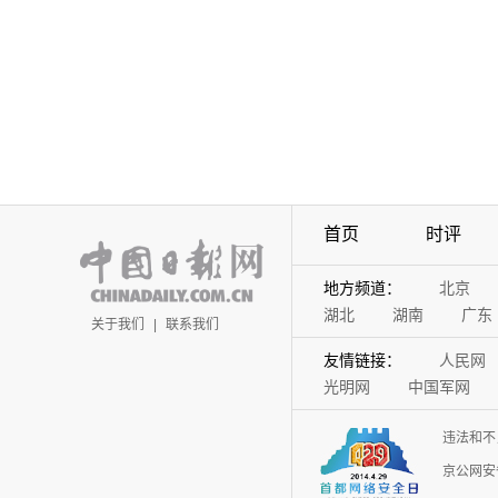
首页
时评
地方频道：
北京
湖北
湖南
广东
关于我们
|
联系我们
友情链接：
人民网
光明网
中国军网
违法和不
京公网安备