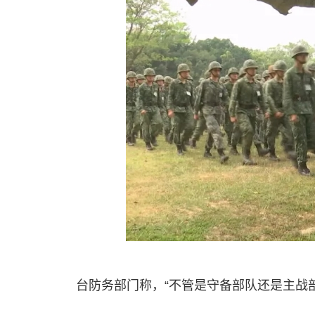
台防务部门称，“不管是守备部队还是主战