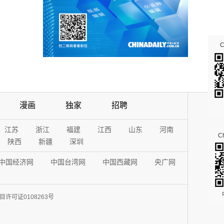
漫画
独家
招聘
江苏
浙江
福建
江西
山东
河南
Ch
陕西
新疆
深圳
中国经济网
中国台湾网
中国西藏网
央广网
许可证0108263号