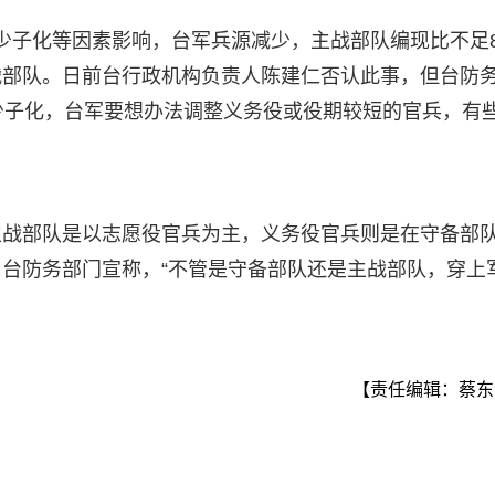
于少子化等因素影响，台军兵源减少，主战部队编现比不足
战部队。日前台行政机构负责人陈建仁否认此事，但台防
少子化，台军要想办法调整义务役或役期较短的官兵，有
主战部队是以志愿役官兵为主，义务役官兵则是在守备部
台防务部门宣称，“不管是守备部队还是主战部队，穿上
【责任编辑：蔡东