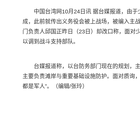
中国台湾网10月24日讯 据台媒报道，由
成，此前就传出义务役会被上战场，被编入主
门负责人邱国正昨日（23日）却改口称，面对
以调到战斗支持部队。
台媒报道称，以台防务部门现在的规划，
主要负责滩岸与重要基础设施防护。面对质询，
都是军人”。（编辑/张玲）