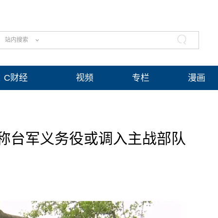
站内搜索
C财经
视频
专栏
漫画
称台军义务役或调入主战部队