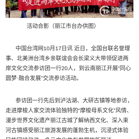
活动合影（丽江市台办供图）
中国台湾网10月17日讯 近日，全国台联名誉理
事、北美洲台湾乡亲联谊会会长梁义大带领促进两
岸文化交流参访团一行20人，到云南丽江开展“同心
圆梦·融合发展”交流参访活动。
参访团一行先后到泸沽湖、大研古镇等地参访，
走进摩梭人家交流体验独特的“摩梭母系文化”风情、
漫步世界文化遗产丽江古城了解纳西文化、深入束
河古镇感受丽江旅游发展的蓬勃生机，沉浸式体验