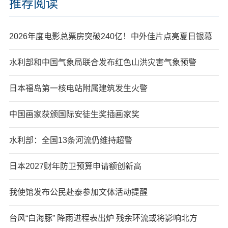
推荐阅读
2026年度电影总票房突破240亿！中外佳片点亮夏日银幕
水利部和中国气象局联合发布红色山洪灾害气象预警
日本福岛第一核电站附属建筑发生火警
中国画家获颁国际安徒生奖插画家奖
水利部：全国13条河流仍维持超警
日本2027财年防卫预算申请额创新高
我使馆发布公民赴泰参加文体活动提醒
台风“白海豚” 降雨进程表出炉 残余环流或将影响北方