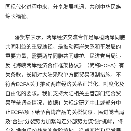
国现代化进程中来，分享发展机遇，共创中华民族
绵长福祉。
潘贤掌表示，两岸经济交流合作是厚植两岸同胞
共同利益的重要途径，是推动两岸关系和平发展的
重要力量，需要两岸同胞共同维护。民进党当局违
反《海峡两岸经济合作框架协议》（简称ECFA）有
关条款，长期对大陆采取单方面贸易限制措施，不
符合ECFA关于推动两岸经济关系正常化、制度化及
自由化的要求。我们支持大陆相关主管部门结合贸
易壁垒调查情况，依据有关规定研究中止或部分中
止ECFA项下给予台湾产品的关税优惠。民进党当局
及“台独”分裂势力加紧勾连外部势力谋“独”挑衅，将
台海推向兵凶战危的危险境地，造成两岸和平发展