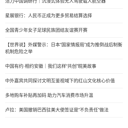
活力中国调研行｜沉浸式体验无人驾驶载人航空器
星展银行：人民币正成为更多贸易结算选择
全国青少年女子足球民族团结友谊赛开赛
【世界说】外媒警示：日本“国家情报局”成为推倒战后制衡
机制危险之举
中国有约·相约安徽｜我们这样“共创”皖美故事
中外嘉宾共同探讨文明互鉴视域下的红山文化核心价值
多地购车补贴再加码 助力汽车消费市场升温
卢拉：美国撤销巴西驻美大使签证是“不负责任”做法