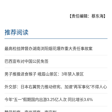
【责任编辑：蔡东海】
推荐阅读
最高检挂牌督办湖南浏阳烟花爆炸重大责任事故案
巴西宣布对中国公民免签
男子推搡进食猴子 峨眉山景区：3年禁入景区
外交部：日本右翼势力推动修宪、加速“再军事化”不得人心
今年“五一”假期国内出游3.25亿人次 同比增长3.6%