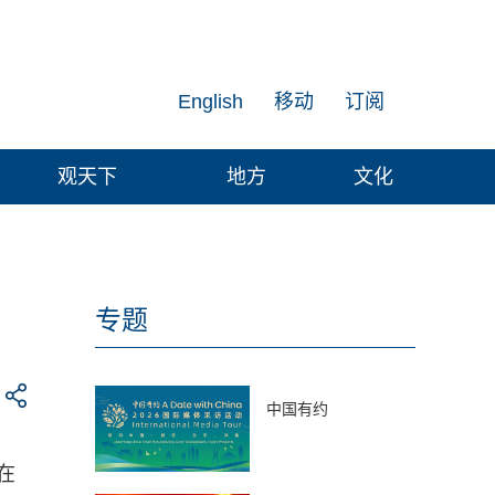
English
移动
订阅
观天下
地方
文化
专题
中国有约
在