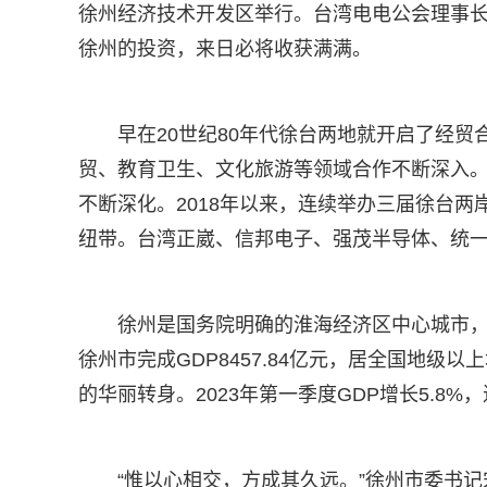
徐州经济技术开发区举行。台湾电电公会理事
徐州的投资，来日必将收获满满。
早在20世纪80年代徐台两地就开启了经
贸、教育卫生、文化旅游等领域合作不断深入
不断深化。2018年以来，连续举办三届徐台
纽带。台湾正崴、信邦电子、强茂半导体、统
徐州是国务院明确的淮海经济区中心城市，
徐州市完成GDP8457.84亿元，居全国地级以
的华丽转身。2023年第一季度GDP增长5.8%
“惟以心相交，方成其久远。”徐州市委书