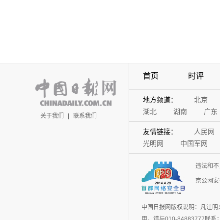
首页
时评
地方频道：
北京
湖北
湖南
广东
关于我们
|
联系我们
友情链接：
人民网
光明网
中国军网
违法和不
京公网安备
中国日报网版权说明：凡注明
用，请与010-848837