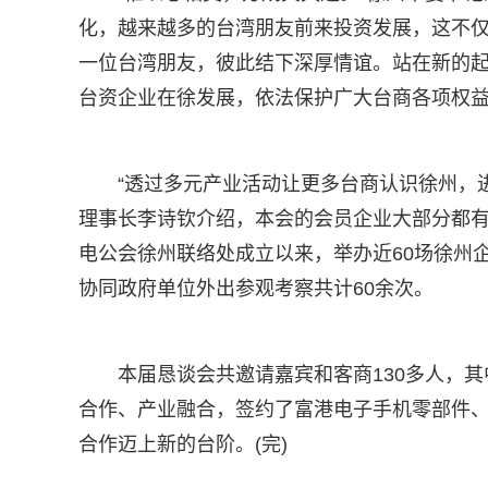
化，越来越多的台湾朋友前来投资发展，这不
一位台湾朋友，彼此结下深厚情谊。站在新的起
台资企业在徐发展，依法保护广大台商各项权
“透过多元产业活动让更多台商认识徐州，
理事长李诗钦介绍，本会的会员企业大部分都有在
电公会徐州联络处成立以来，举办近60场徐州
协同政府单位外出参观考察共计60余次。
本届恳谈会共邀请嘉宾和客商130多人，
合作、产业融合，签约了富港电子手机零部件
合作迈上新的台阶。(完)