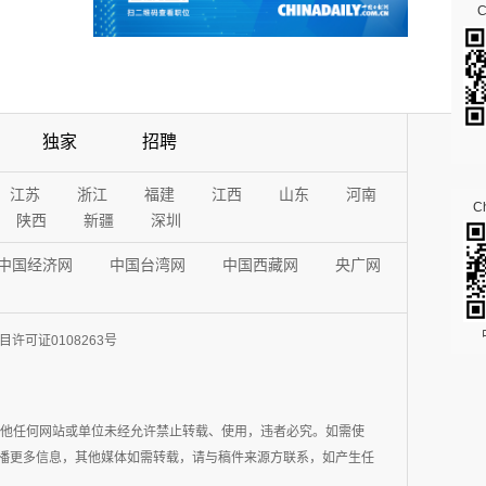
独家
招聘
江苏
浙江
福建
江西
山东
河南
Ch
陕西
新疆
深圳
中国经济网
中国台湾网
中国西藏网
央广网
许可证0108263号
其他任何网站或单位未经允许禁止转载、使用，违者必究。如需使
在于传播更多信息，其他媒体如需转载，请与稿件来源方联系，如产生任