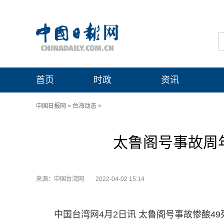
首页
时政
资讯
中国日报网
>
台海动态
>
太鲁阁号事故周
来源：中国台湾网
2022-04-02 15:14
中国台湾网4月2日讯 太鲁阁号事故惨酿4