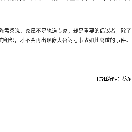
师陈孟秀说，家属不是轨道专家，却是重要的倡议者，除了
康的组织，才不会再出现像太鲁阁号事故如此离谱的事件。
【责任编辑：蔡东