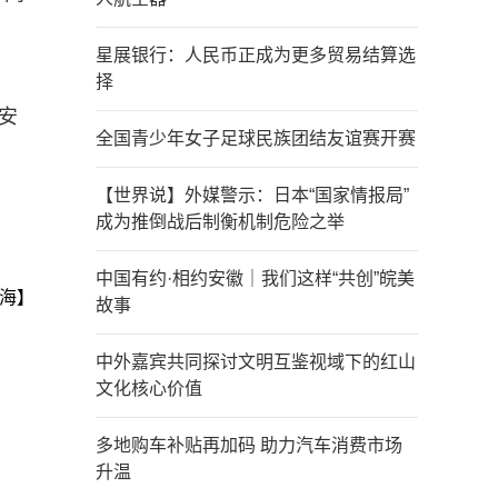
星展银行：人民币正成为更多贸易结算选
择
安
全国青少年女子足球民族团结友谊赛开赛
【世界说】外媒警示：日本“国家情报局”
成为推倒战后制衡机制危险之举
中国有约·相约安徽｜我们这样“共创”皖美
海】
故事
中外嘉宾共同探讨文明互鉴视域下的红山
文化核心价值
多地购车补贴再加码 助力汽车消费市场
升温