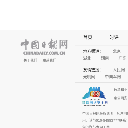
首页
时评
地方频道：
北京
湖北
湖南
广东
关于我们
|
联系我们
友情链接：
人民网
光明网
中国军网
违法和不
京公网安备
中国日报网版权说明：凡注明
用，请与010-848837
何问题与本网无关。