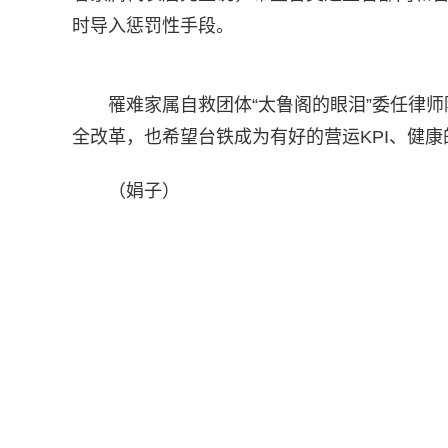
时导入惩罚性手段。
罹难家属自救团体“太鲁阁的眼泪”委任律
全改革，也希望台铁成为有好的营运KPI、健
（娟子）