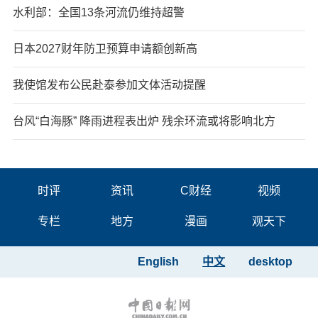
水利部：全国13条河流仍维持超警
日本2027财年防卫预算申请额创新高
我使馆发布公民赴泰参加文体活动提醒
台风“白海豚” 降雨进程表出炉 残余环流或将影响北方
时评
资讯
C财经
视频
专栏
地方
漫画
观天下
English
中文
desktop