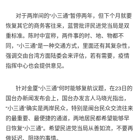
对于两岸间的“小三通”暂停两年，但下个月就要
恢复其它的商务客往来，蓝营批评民进党当局是双
重标准。陈时中宣称，两件事的时、地、物都不
同，“小三通”是一种交通方式，里面还有其复杂性，
强调交由台湾方面陆委会来评估，若有需要，疫情
指挥中心也会提供意见。
针对金厦“小三通”何时能够复航议题，在23日的
国台办新闻发布会上，国台办发言人马晓光指出，
“小三通”确实是两岸民众，特别是闽台民众交流往来
的最重要、最便捷的通道，两地居民都希望能够早
日恢复“小三通”。希望民进党当局从善如流，不要再
做延迟、阻挠的事情。