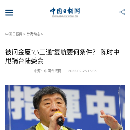
中国日报网
>
台海动态
>
被问金厦“小三通”复航要何条件？ 陈时中
甩锅台陆委会
来源：中国台湾网
2022-02-25 16:35