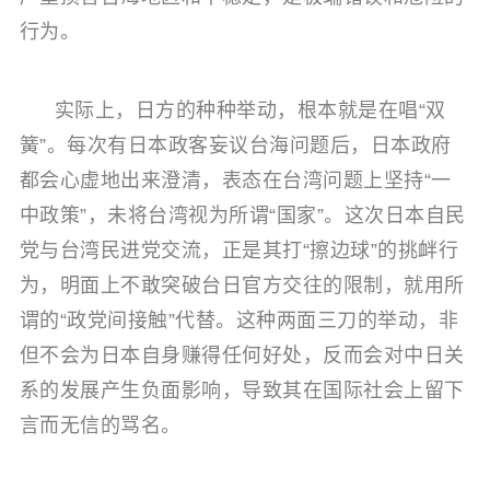
行为。
实际上，日方的种种举动，根本就是在唱“双
簧”。每次有日本政客妄议台海问题后，日本政府
都会心虚地出来澄清，表态在台湾问题上坚持“一
中政策”，未将台湾视为所谓“国家”。这次日本自民
党与台湾民进党交流，正是其打“擦边球”的挑衅行
为，明面上不敢突破台日官方交往的限制，就用所
谓的“政党间接触”代替。这种两面三刀的举动，非
但不会为日本自身赚得任何好处，反而会对中日关
系的发展产生负面影响，导致其在国际社会上留下
言而无信的骂名。