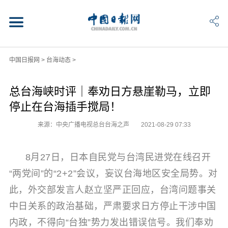
中国日报网
>
台海动态
>
总台海峡时评｜奉劝日方悬崖勒马，立即
停止在台海插手搅局！
来源：中央广播电视总台台海之声
2021-08-29 07:33
8月27日，日本自民党与台湾民进党在线召开
“两党间”的“2+2”会议，妄议台海地区安全局势。对
此，外交部发言人赵立坚严正回应，台湾问题事关
中日关系的政治基础，严肃要求日方停止干涉中国
内政，不得向“台独”势力发出错误信号。我们奉劝