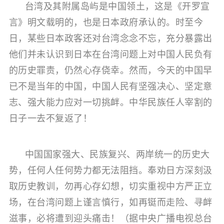
台湾及其附属岛屿是中国领土，这是《开罗宣
言》明文载明的，也是日本政府承认的。时至今
日，某些日本政客还对台湾念念不忘，充分暴露出
他们并未认识到日本在台湾问题上对中国人民负有
的历史罪责，仍然心存侥幸。然而，今天的中国早
已不是当年的中国，中国人民有坚强决心、坚定意
志、强大能力应对一切挑衅。中华民族任人宰割的
日子一去不复返了！
中国国家强大、民族复兴、两岸统一的历史大
势，任何人任何势力都无法阻挡。奉劝日方深刻汲
取历史教训，勿再心存幻想，切实重视中方严正立
场，在台湾问题上谨言慎行，如再铤而走险、寻衅
滋事，必将遭到迎头痛击！（据中央广播电视总台