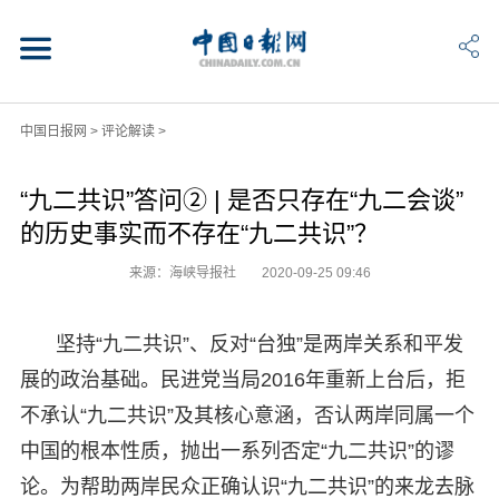
中国日报网
>
评论解读
>
“九二共识”答问② | 是否只存在“九二会谈”
的历史事实而不存在“九二共识”？
来源：海峡导报社
2020-09-25 09:46
坚持“九二共识”、反对“台独”是两岸关系和平发
展的政治基础。民进党当局2016年重新上台后，拒
不承认“九二共识”及其核心意涵，否认两岸同属一个
中国的根本性质，抛出一系列否定“九二共识”的谬
论。为帮助两岸民众正确认识“九二共识”的来龙去脉