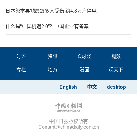
日本熊本县地震致多人受伤 约4.8万户停电
什么是“中国机遇2.0”？中国企业有答案！
时评
资讯
C财经
视频
专栏
地方
漫画
观天下
English
中文
desktop
中国日报版权所有
Content@chinadaily.com.cn