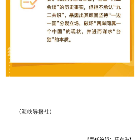
（海峡导报社）
【责任编辑：蔡东海】