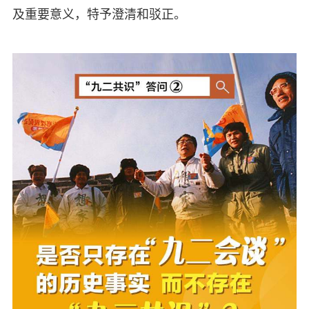
及重要意义，特予澄清和驳正。