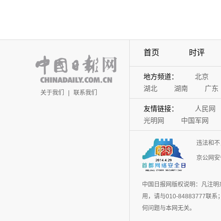
首页
时评
地方频道：
北京
湖北
湖南
广东
关于我们
|
联系我们
友情链接：
人民网
光明网
中国军网
违法和不
京公网安备
中国日报网版权说明：凡注明
用，请与010-848837
何问题与本网无关。