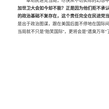
奉劝民进党当局，尽快从不切实际的幻想
加世卫大会如今却不能？正是因为他们拒不承认
的政治基础不复存在，这个责任完全在民进党
是出于政治图谋，跟在美国后面不停地在国际
当局就不只是“贻笑国际”，更将会是“遗臭万年