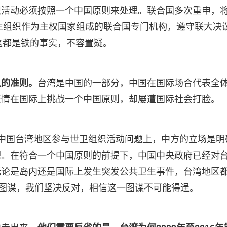
织活动必须按照一个中国原则来处理。联合国多次重申，
卫生组织作为主权国家组成的联合国专门机构，遵守联大决
，这都是铁的事实，不容置疑。
认的准则。
台湾是中国的一部分，中国在国际场合代表全
疫情在国际上挑战一个中国原则，却屡遭国际社会打脸。
中国台湾地区参与世卫组织活动问题上，中方的立场是明
理。在符合一个中国原则的前提下，中国中央政府已经对
无论是岛内还是国际上发生突发公共卫生事件，台湾地区
的图谋，我们坚决反对，相信这一图谋不可能得逞。