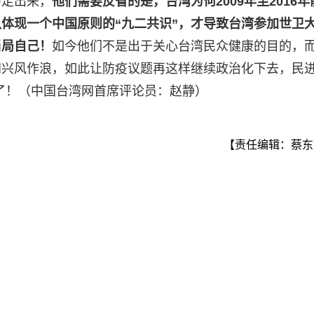
中走出来，
他们需要反省的是，台湾为何2009年至2016年
体现一个中国原则的“九二共识”，才导致台湾参加世卫
当局自己！
如今他们不是出于关心台湾民众健康的目的，
间兴风作浪，如此让防疫议题再这样继续政治化下去，民
”了！（中国台湾网首席评论员：赵静）
【责任编辑：蔡东