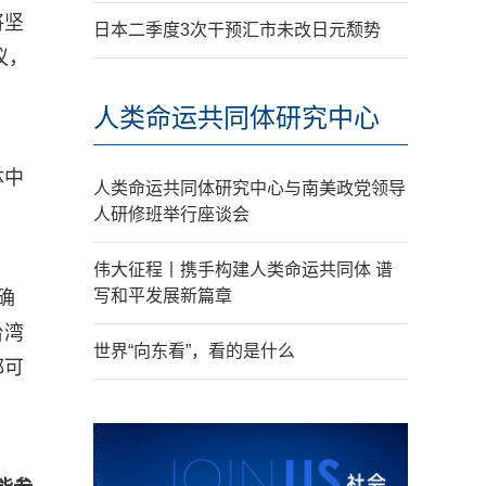
将坚
日本二季度3次干预汇市未改日元颓势
议，
人类命运共同体研究中心
体中
人类命运共同体研究中心与南美政党领导
人研修班举行座谈会
伟大征程丨携手构建人类命运共同体 谱
写和平发展新篇章
确
台湾
世界“向东看”，看的是什么
都可