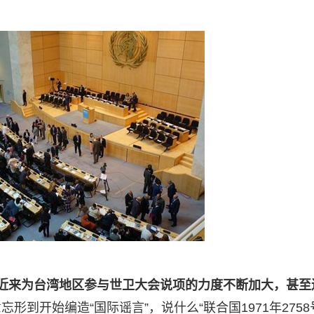
近来为台湾地区参与世卫大会说项的力度不断加大，甚至
形到开始编造“国际谣言”，说什么“联合国1971年2758