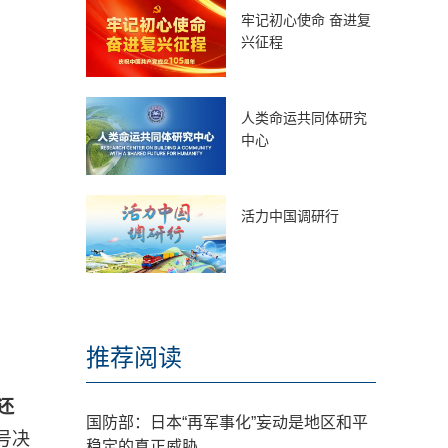
牢记初心使命 奋进复
兴征程
人类命运共同体研究
中心
活力中国调研行
推荐阅读
还
国防部：日本“再军事化”妄动是地区和平
号决
稳定的真正威胁