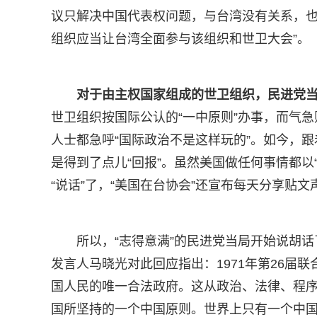
议只解决中国代表权问题，与台湾没有关系，也
组织应当让台湾全面参与该组织和世卫大会”。
对于由主权国家组成的世卫组织，民进党当
世卫组织按国际公认的“一中原则”办事，而气
人士都急呼“国际政治不是这样玩的”。如今，跟
是得到了点儿“回报”。虽然美国做任何事情都以
“说话”了，“美国在台协会”还宣布每天分享贴
所以，“志得意满”的民进党当局开始说胡话
发言人马晓光对此回应指出：1971年第26届
国人民的唯一合法政府。这从政治、法律、程
国所坚持的一个中国原则。世界上只有一个中