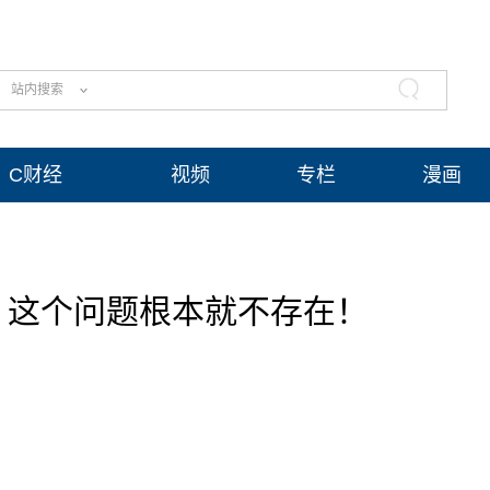
站内搜索
C财经
视频
专栏
漫画
？这个问题根本就不存在！