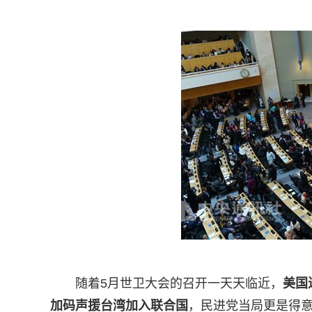
随着5月世卫大会的召开一天天临近，
美国
加码声援台湾加入联合国
，民进党当局更是得意忘