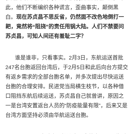
此，他们不断编织各种谎言，歪曲事实，颠倒黑
白。
现在苏贞昌不思反省，仍然面不改色地倒打一
耙，竟然将“阻挠”的责任甩锅大陆。人们不禁要问
苏贞昌，可知人间还有羞耻二字？
谁是谁非，只看事实。2月3日，东航运送首批
247名台胞返回台湾后，于2月5日和此后向台方提交
有返乡需求的全部台胞名单，并多次提出尽快运送
台胞的合理安排。民进党当局横生枝节，以各种借
口阻挡东航后续运送，苏贞昌自己就曾讲，原因之
一是台湾安置返台人员的“防疫能量有限”，后来又是
台湾方面坚持必须由华航运送台胞。