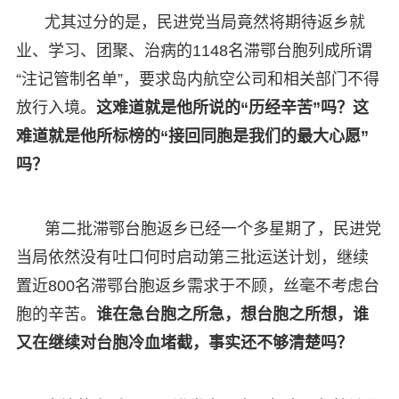
尤其过分的是，民进党当局竟然将期待返乡就
业、学习、团聚、治病的1148名滞鄂台胞列成所谓
“注记管制名单”，要求岛内航空公司和相关部门不得
放行入境。
这难道就是他所说的“历经辛苦”吗？这
难道就是他所标榜的“接回同胞是我们的最大心愿”
吗？
第二批滞鄂台胞返乡已经一个多星期了，民进党
当局依然没有吐口何时启动第三批运送计划，继续
置近800名滞鄂台胞返乡需求于不顾，丝毫不考虑台
胞的辛苦。
谁在急台胞之所急，想台胞之所想，谁
又在继续对台胞冷血堵截，事实还不够清楚吗？