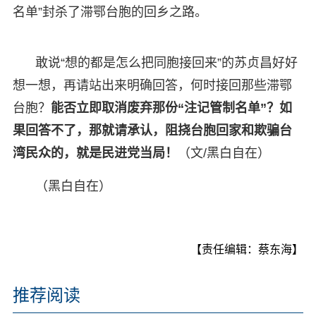
名单”封杀了滞鄂台胞的回乡之路。
敢说“想的都是怎么把同胞接回来”的苏贞昌好好
想一想，再请站出来明确回答，何时接回那些滞鄂
台胞？
能否立即取消废弃那份“注记管制名单”？如
果回答不了，那就请承认，阻挠台胞回家和欺骗台
湾民众的，就是民进党当局！
（文/黑白自在）
（黑白自在）
【责任编辑：蔡东海】
推荐阅读