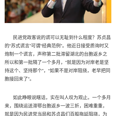
民进党政客说的谎可以无耻到什么程度？苏贞昌
的“苏式谎言”可谓“经典范例”。他近日接受质询时又
炮制一个谎言，声称第二批滞留湖北的台胞返乡之
所以和第一批隔了一个多月，“就是因为对岸老是坚
持这个、坚持那个”，“如果不是对岸阻挠，老早把同
胞接回来了”。
如此睁眼说瞎话，实在叫人叹为观止。一个多月
来，围绕运送滞鄂台胞返乡一波三折，困难重重，
就是因为民进党当局和苏贞昌们百般拖延阻挠，为