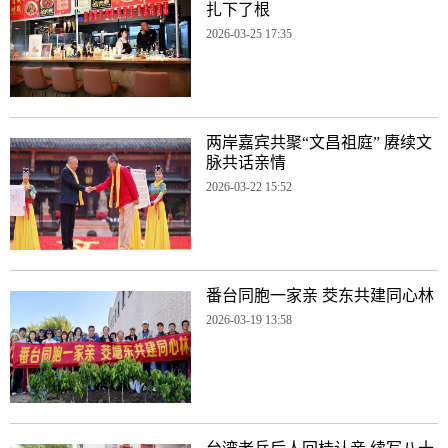
扎下了根
2026-03-25 17:35
两岸嘉宾共聚“文昌祖庭” 赓续文
脉共话亲情
2026-03-22 15:52
番台同胞一家亲 茭东共建同心林
2026-03-19 13:58