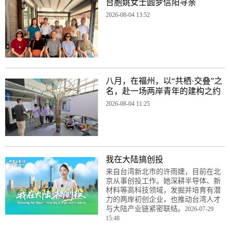
台胞姚女士圆梦信阳寻亲
2026-08-04 13:52
八月，在福州，以“共栖·交叠”之
名，赴一场两岸青年的建构之约
2026-08-04 11:25
我在大陆搞创投
来自台湾新北市的许雨婕，目前在北
京从事创投工作。她深耕半导体、新
材料等高科技领域，发掘并培育有潜
力的两岸初创企业，也推动台湾人才
与大陆产业链紧密联结。
2026-07-29
15:48