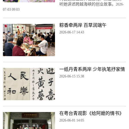
听她讲述跨越海峡的创业故事。
2026-
07-03 09:03
粽香牵两岸 百草润端午
2026-06-17 14:43
一纸丹青系两岸 少年执笔抒家情
2026-06-15 15:38
在粤台青观影《给阿嬷的情书》
2026-06-01 14:05