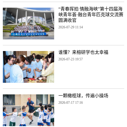
“青春挥拍 情融海峡”第十四届海
峡青年荟·融台青年匹克球交流赛
圆满收官
2026-07-29 11:14
谁懂？来榕研学也太幸福
2026-07-23 19:57
一颗橄榄球，传遍小操场
2026-07-17 17:16