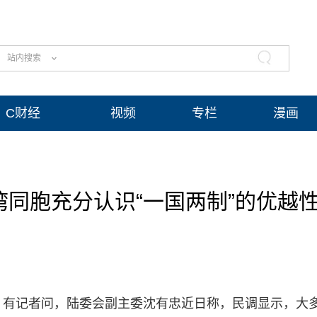
站内搜索
C财经
视频
专栏
漫画
同胞充分认识“一国两制”的优越
。有记者问，陆委会副主委沈有忠近日称，民调显示，大