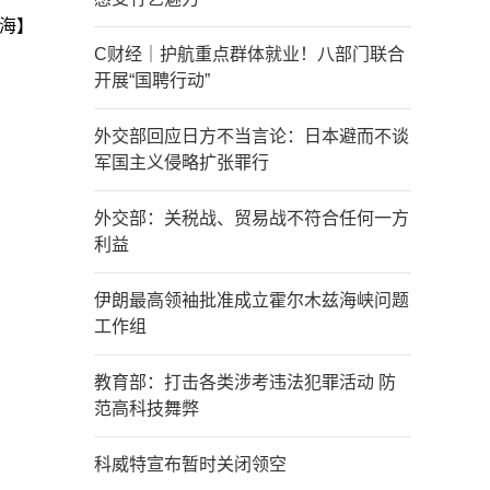
海】
C财经｜护航重点群体就业！八部门联合
开展“国聘行动”
外交部回应日方不当言论：日本避而不谈
军国主义侵略扩张罪行
外交部：关税战、贸易战不符合任何一方
利益
伊朗最高领袖批准成立霍尔木兹海峡问题
工作组
教育部：打击各类涉考违法犯罪活动 防
范高科技舞弊
科威特宣布暂时关闭领空