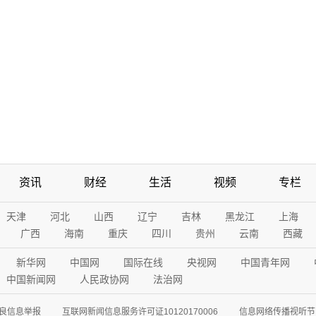
资讯
财经
生活
视频
专栏
天津
河北
山西
辽宁
吉林
黑龙江
上海
广西
海南
重庆
四川
贵州
云南
西藏
新华网
中国网
国际在线
央视网
中国青年网
中国新闻网
人民政协网
法治网
良信息举报
互联网新闻信息服务许可证10120170006
信息网络传播视听节目