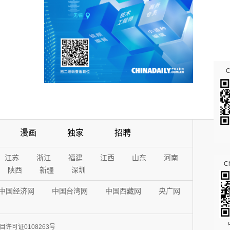
漫画
独家
招聘
江苏
浙江
福建
江西
山东
河南
Ch
陕西
新疆
深圳
中国经济网
中国台湾网
中国西藏网
央广网
许可证0108263号