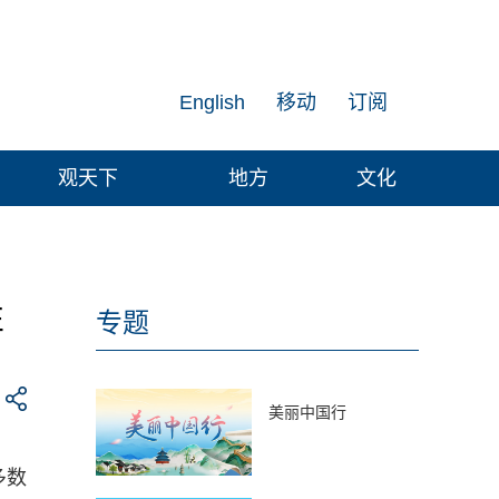
English
移动
订阅
观天下
地方
文化
性
专题
美丽中国行
多数