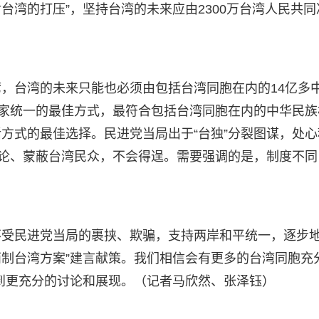
对台湾的打压”，坚持台湾的未来应由2300万台湾人民共同
，台湾的未来只能也必须由包括台湾同胞在内的14亿多
国家统一的最佳方式，最符合包括台湾同胞在内的中华民族
方式的最佳选择。民进党当局出于“台独”分裂图谋，处心
舆论、蒙蔽台湾民众，不会得逞。需要强调的是，制度不同
不受民进党当局的裹挟、欺骗，支持两岸和平统一，逐步
两制台湾方案”建言献策。我们相信会有更多的台湾同胞充
得到更充分的讨论和展现。（记者马欣然、张泽钰）