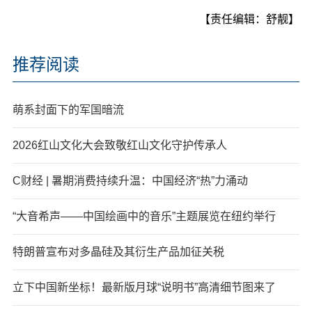
【责任编辑：舒靓】
推荐阅读
萌系封面下的军国暗流
2026红山文化大会致敬红山文化守护传承人
C财经 | 暑期消费持续升温：中国经济“热”力涌动
“大音希声——中国绘画中的音乐”主题展览在纽约举行
特朗普宣布对多晶硅及其衍生产品加征关税
立下中国新坐标！最新版月球“说明书”高清细节图来了