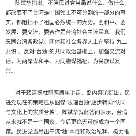
陈斌华指出，不管民进党当局说什么、做什么，
都改变不了台湾是中国领土不可分割的一部分的事
实，都阻挡不了祖国必然统一的大势。要和平、要
发展、要交流、要合作是台湾社会主流民意。我们
愿同台湾各政党、团体和社会各界人士在坚持“九二
共识”、反对“台独”的共同政治基础上，加强交流对
话，为两岸谋和平、为同胞谋福祉、为民族谋复
兴。
对于赖清德就职两周年讲话，岛内舆论指出，民
进党现在的策略已从图谋“法理台独”逐步转向“认同
与文化上的实质台独”。陈斌华就此答问表示，台湾
从来就不是一个国家，今后更绝无可能成为一个国
家。民进党当局出于谋“独”本性和政治私利，极力推