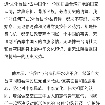
进“文化台独”“去中国化”，企图扭曲台湾同胞的国家
认同，数典忘祖、背叛民族，必遭历史的清算。我
们对任何形式的“台独”分裂行径，都决不容忍、决不
姑息。无论赖清德和民进党变换什么花招，都是枉
费心机，都无法改变两岸同属一个中国的事实，无
法割断两岸中国人的血脉亲情，无法抹去台湾社会
和台湾同胞身上的中华文化印记，更无法阻挡祖国
终将统一的历史大势。
他表示，“台独”与台海和平水火不容。希望广大
台湾同胞看清民进党当局“台独”真实面目和险恶用
心，坚定对中华民族、中华文化、伟大祖国的认
同，增强做堂堂正正中国人的志气骨气底气，同我
们一起坚决反对形形色色的“台独”分裂行径，守护好