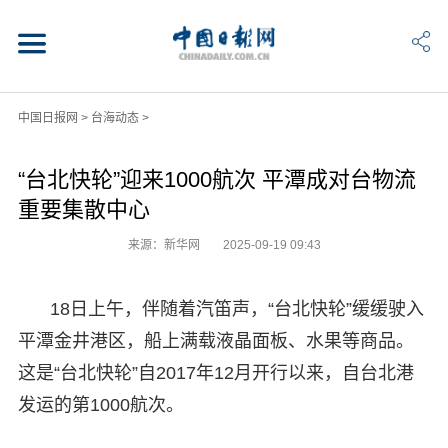
中国日报网
>
台海动态
>
“台北快轮”迎来1000航次 平潭成对台物流
重要集散中心
来源：新华网
2025-09-19 09:43
18日上午，伴随着汽笛声，“台北快轮”缓缓驶入
平潭金井港区，船上满载液晶面板、水果等商品。
这是“台北快轮”自2017年12月开行以来，自台北港
发运的第1000航次。