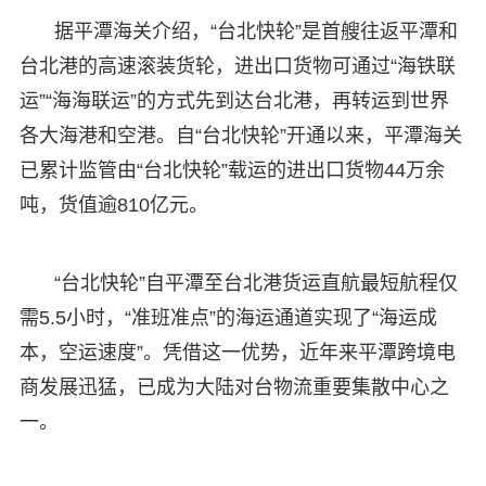
据平潭海关介绍，“台北快轮”是首艘往返平潭和
台北港的高速滚装货轮，进出口货物可通过“海铁联
运”“海海联运”的方式先到达台北港，再转运到世界
各大海港和空港。自“台北快轮”开通以来，平潭海关
已累计监管由“台北快轮”载运的进出口货物44万余
吨，货值逾810亿元。
“台北快轮”自平潭至台北港货运直航最短航程仅
需5.5小时，“准班准点”的海运通道实现了“海运成
本，空运速度”。凭借这一优势，近年来平潭跨境电
商发展迅猛，已成为大陆对台物流重要集散中心之
一。