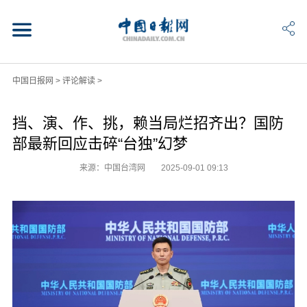
中国日报网
>
评论解读
>
挡、演、作、挑，赖当局烂招齐出？国防
部最新回应击碎“台独”幻梦
来源：中国台湾网
2025-09-01 09:13