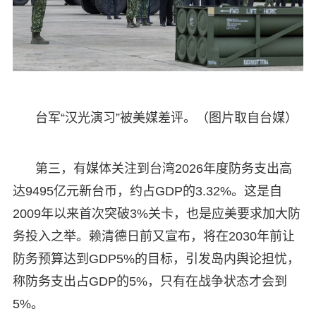
台军“汉光演习”被美媒差评。（图片取自台媒）
第三，有媒体关注到台湾2026年度防务支出高
达9495亿元新台币，约占GDP的3.32%。这是自
2009年以来首次突破3%关卡，也是应美要求加大防
务投入之举。赖清德日前又宣布，将在2030年前让
防务预算达到GDP5%的目标，引发岛内舆论担忧，
称防务支出占GDP的5%，只有在战争状态才会到
5%。