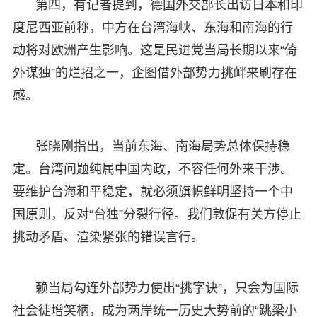
第四，有记者提到，德国外交部长出访日本和印
度尼西亚前称，中方在台湾海峡、东海和南海的行
动将对欧洲产生影响。这是民进党当局长期以来“倚
外谋独”的烂招之一，企图借外部势力挑衅来刷存在
感。
张晓刚指出，当前东海、南海局势总体保持稳
定。台湾问题纯属中国内政，不容任何外来干涉。
要维护台海和平稳定，就必须旗帜鲜明坚持一个中
国原则，反对“台独”分裂行径。我们敦促有关方停止
挑动矛盾、渲染紧张的错误言行。
赖当局勾连外部势力使出“挑字诀”，只会为国际
社会徒增笑柄，成为两岸统一历史大势前的“跳梁小