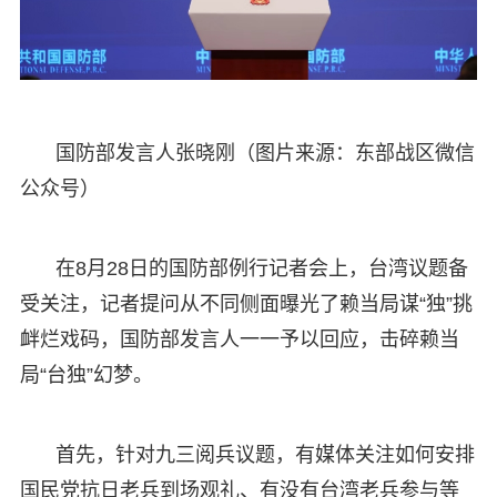
国防部发言人张晓刚（图片来源：东部战区微信
公众号）
在8月28日的国防部例行记者会上，台湾议题备
受关注，记者提问从不同侧面曝光了赖当局谋“独”挑
衅烂戏码，国防部发言人一一予以回应，击碎赖当
局“台独”幻梦。
首先，针对九三阅兵议题，有媒体关注如何安排
国民党抗日老兵到场观礼、有没有台湾老兵参与等