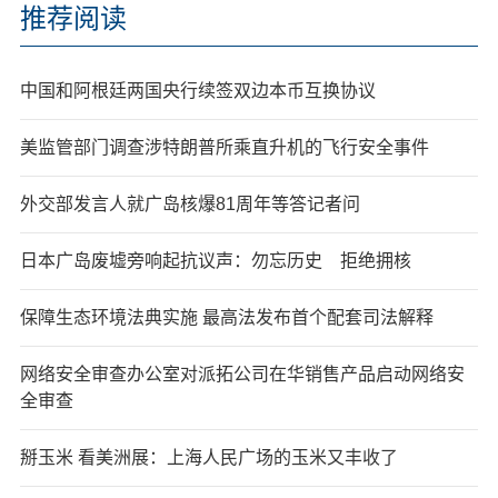
推荐阅读
中国和阿根廷两国央行续签双边本币互换协议
美监管部门调查涉特朗普所乘直升机的飞行安全事件
外交部发言人就广岛核爆81周年等答记者问
日本广岛废墟旁响起抗议声：勿忘历史 拒绝拥核
保障生态环境法典实施 最高法发布首个配套司法解释
网络安全审查办公室对派拓公司在华销售产品启动网络安
全审查
掰玉米 看美洲展：上海人民广场的玉米又丰收了