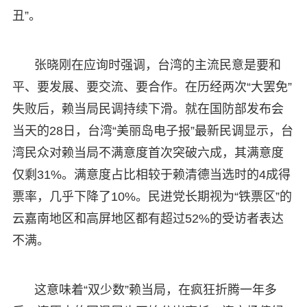
丑”。
张晓刚在应询时强调，台湾的主流民意是要和
平、要发展、要交流、要合作。在历经两次“大罢免”
失败后，赖当局民调持续下滑。就在国防部发布会
当天的28日，台湾“美丽岛电子报”最新民调显示，台
湾民众对赖当局不满意度首次突破六成，其满意度
仅剩31%。满意度占比相较于赖清德当选时的4成得
票率，几乎下降了10%。民进党长期视为“铁票区”的
云嘉南地区和高屏地区都有超过52%的受访者表达
不满。
这意味着“双少数”赖当局，在疯狂折腾一年多