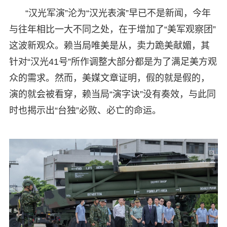
“汉光军演”沦为“汉光表演”早已不是新闻，今年
与往年相比一大不同之处，在于增加了“美军观察团”
这波新观众。赖当局唯美是从，卖力跪美献媚，其
针对“汉光41号”所作调整大部分都是为了满足美方观
众的需求。然而，美媒文章证明，假的就是假的，
演的就会被看穿，赖当局“演字诀”没有奏效，与此同
时也揭示出“台独”必败、必亡的命运。