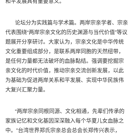
和平发展具有重要意义。
论坛分为实践篇与学术篇。两岸宗亲学者、宗亲
代表围绕“两岸宗亲文化的历史渊源与当代价值”等议
题展开分享研讨。大家认为，宗亲文化是中华传统
文化重要组成部分，是联系两岸同胞的天然纽带，
是任何力量都无法破坏的血脉黏结。强调要挖掘宗
亲文化的时代价值，推动宗亲交流创新发展，以此
为基础为促进两岸关系和平发展、实现中华民族伟
大复兴汇聚力量。
“两岸宗亲同根同源、文化相通，先辈们传承的
家族记忆和文化基因深深融入每个华夏儿女血脉之
中。”台湾世界郑氏宗亲总会总会长郑传兴表示，