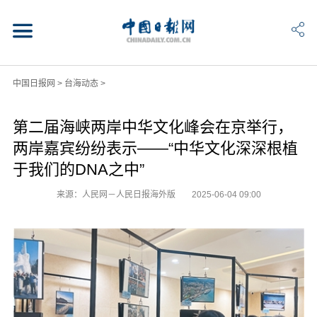
中国日报网
>
台海动态
>
第二届海峡两岸中华文化峰会在京举行，
两岸嘉宾纷纷表示——“中华文化深深根植
于我们的DNA之中”
来源：人民网－人民日报海外版
2025-06-04 09:00