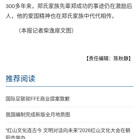
300多年来，郑氏家族先辈郑成功的事迹仍在激励后
人，他的爱国精神也在郑氏家族中代代相传。
（本报记者柴逸扉文图）
【责任编辑：陈秋静】
推荐阅读
国际足联就FFE商业提案致歉
我国编制完成新版全月地质图
“红山文化连古今 文明对话向未来”2026红山文化大会在朝
阳市举办