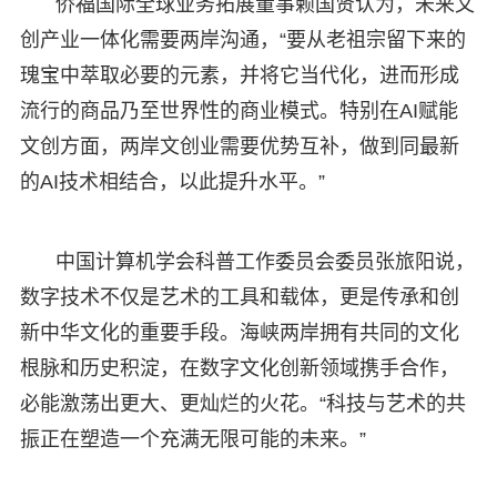
侨福国际全球业务拓展董事赖国贤认为，未来文
创产业一体化需要两岸沟通，“要从老祖宗留下来的
瑰宝中萃取必要的元素，并将它当代化，进而形成
流行的商品乃至世界性的商业模式。特别在AI赋能
文创方面，两岸文创业需要优势互补，做到同最新
的AI技术相结合，以此提升水平。”
中国计算机学会科普工作委员会委员张旅阳说，
数字技术不仅是艺术的工具和载体，更是传承和创
新中华文化的重要手段。海峡两岸拥有共同的文化
根脉和历史积淀，在数字文化创新领域携手合作，
必能激荡出更大、更灿烂的火花。“科技与艺术的共
振正在塑造一个充满无限可能的未来。”