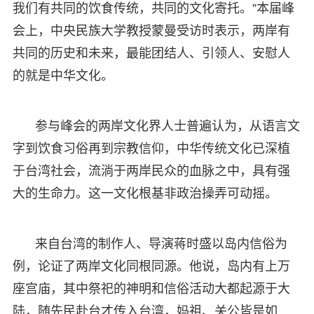
我们有共同的饮食传统，共同的文化寄托。”本届峰
会上，中央民族大学教授蒙曼受访时表示，两岸有
共同的历史和未来，最能团结人、引领人、安慰人
的就是中华文化。
参与峰会的两岸文化界人士普遍认为，从语言文
字到饮食习俗再到宗教信仰，中华传统文化已深植
于台湾社会，流淌于两岸民众的血脉之中，具有强
大的生命力。这一文化根基非政治操弄可动摇。
来自台湾的制作人、导演蒋时盛以岛内信俗为
例，论证了两岸文化同根同源。他说，岛内有上万
座宫庙，其中祭祀的神明和信俗活动大都起源于大
陆，随先民赴台才传入台湾，妈祖、关公皆是如