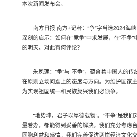
本次新闻发布会。
南方日报 南方+记者：“争”字当选2024
深刻的启示：如何在“竞争”中求发展，在“不争”
的明天。对此有何评论？
朱凤莲：“争”与“不争”，蕴含着中国人的传
在原则立场问题上的态度与方向。为维护国家
为实现祖国统一和民族复兴我们必须争。
“地势坤，君子以厚德载物”。“不争”是我
量着办，都能得到妥善的解决。我们充分考虑
同胞利益和感情。我们完善促进两岸经济文化