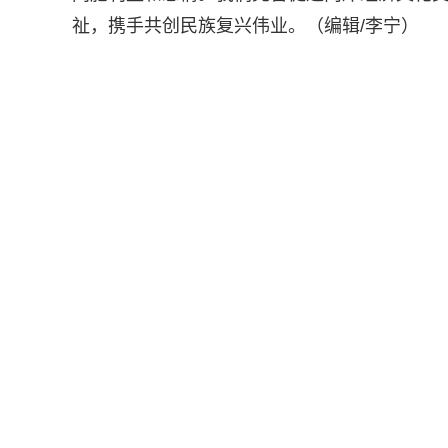
祉，携手共创民族复兴伟业。（编辑/李宁）