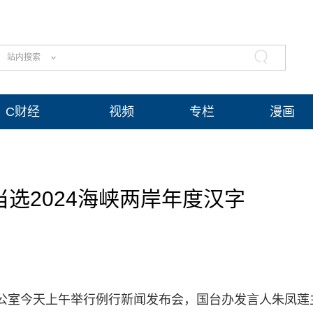
站内搜索
C财经
视频
专栏
漫画
当选2024海峡两岸年度汉字
务办公室今天上午举行例行新闻发布会，国台办发言人朱凤莲