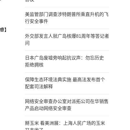
美监管部门调查涉特朗普所乘直升机的飞
行安全事件
睿】
外交部发言人就广岛核爆81周年等答记者
问
日本广岛废墟旁响起抗议声：勿忘历史
拒绝拥核
保障生态环境法典实施 最高法发布首个
配套司法解释
网络安全审查办公室对派拓公司在华销售
产品启动网络安全审查
掰玉米 看美洲展：上海人民广场的玉米