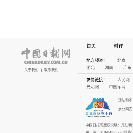
首页
时评
地方频道：
北京
湖北
湖南
广东
关于我们
|
联系我们
友情链接：
人民网
光明网
中国军网
违法和不
京公网安备
中国日报网版权说明：凡注明
用，请与010-848837