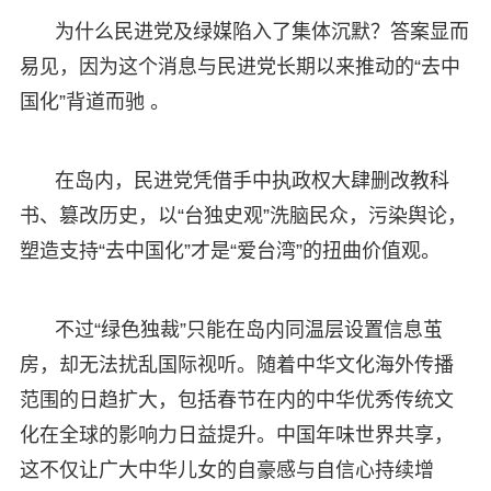
为什么民进党及绿媒陷入了集体沉默？答案显而
易见，因为这个消息与民进党长期以来推动的“去中
国化”背道而驰 。
在岛内，民进党凭借手中执政权大肆删改教科
书、篡改历史，以“台独史观”洗脑民众，污染舆论，
塑造支持“去中国化”才是“爱台湾”的扭曲价值观。
不过“绿色独裁”只能在岛内同温层设置信息茧
房，却无法扰乱国际视听。随着中华文化海外传播
范围的日趋扩大，包括春节在内的中华优秀传统文
化在全球的影响力日益提升。中国年味世界共享，
这不仅让广大中华儿女的自豪感与自信心持续增