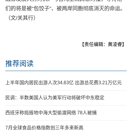
们的将是被“包饺子”、被两岸同胞彻底消灭的命运。
（文/关其行）
【责任编辑：黄凌睿】
推荐阅读
上半年国内居民出游人次34.63亿 出游总花费3.21万亿元
民调：半数美国人认为美军行动将破坏中东稳定
西班牙称捣毁地中海大型偷渡网络 78人被捕
7月全球食品价格指数创三年多来新高