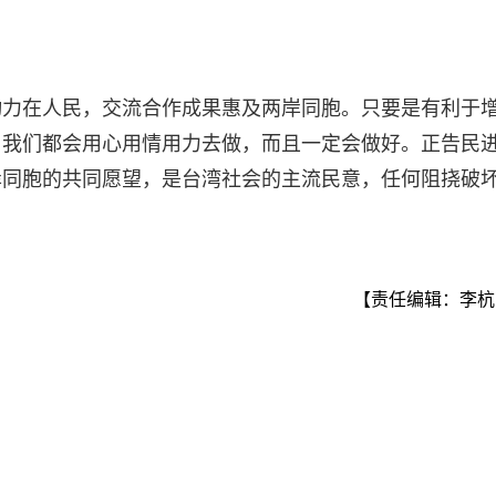
动力在人民，交流合作成果惠及两岸同胞。只要是有利于
，我们都会用心用情用力去做，而且一定会做好。正告民
岸同胞的共同愿望，是台湾社会的主流民意，任何阻挠破
【责任编辑：李杭