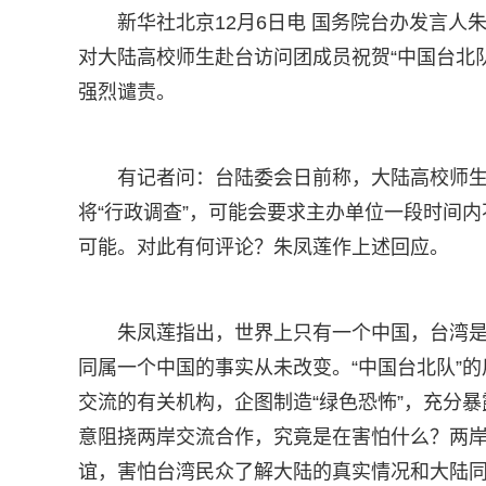
新华社北京12月6日电 国务院台办发言
对大陆高校师生赴台访问团成员祝贺“中国台北
强烈谴责。
有记者问：台陆委会日前称，大陆高校师生
将“行政调查”，可能会要求主办单位一段时间
可能。对此有何评论？朱凤莲作上述回应。
朱凤莲指出，世界上只有一个中国，台湾
同属一个中国的事实从未改变。“中国台北队”
交流的有关机构，企图制造“绿色恐怖”，充分暴
意阻挠两岸交流合作，究竟是在害怕什么？两
谊，害怕台湾民众了解大陆的真实情况和大陆同