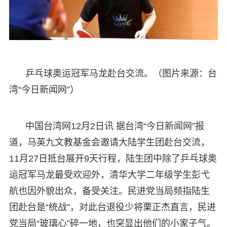
乒乓球奥运冠军马龙赴台交流。（图片来源：台
湾“今日新闻网”）
中国台湾网12月2日讯 据台湾“今日新闻网”报
道，马英九文教基金会邀请大陆学生团赴台交流，
11月27日抵台展开9天行程，陆生团中除了乒乓球奥
运冠军马龙最受欢迎外，清华大学二年级学生彭弋
航也因外貌出众，备受关注。民进党当局频指陆生
团赴台是“统战”，对此台退役少将栗正杰直言，民进
党当局“玻璃心”碎一地，也突显出他们的小家子气。