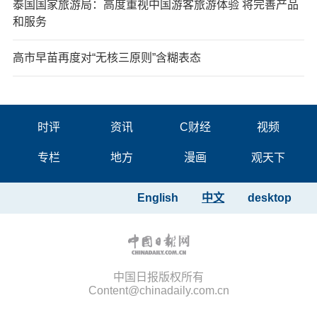
泰国国家旅游局：高度重视中国游客旅游体验 将完善产品
和服务
高市早苗再度对“无核三原则”含糊表态
时评
资讯
C财经
视频
专栏
地方
漫画
观天下
English
中文
desktop
中国日报版权所有
Content@chinadaily.com.cn