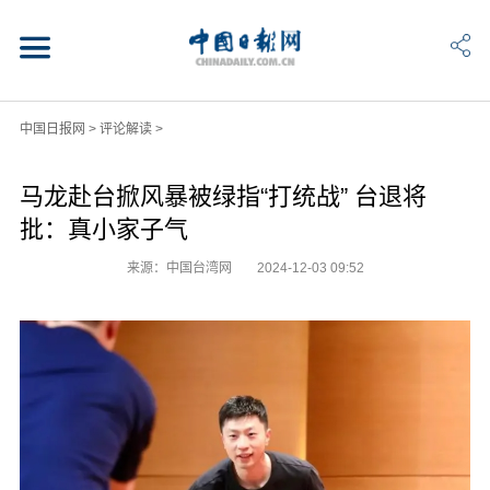
中国日报网
>
评论解读
>
马龙赴台掀风暴被绿指“打统战” 台退将
批：真小家子气
来源：中国台湾网
2024-12-03 09:52