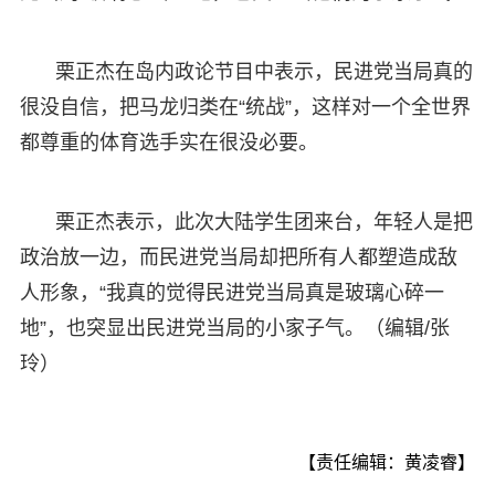
栗正杰在岛内政论节目中表示，民进党当局真的
很没自信，把马龙归类在“统战”，这样对一个全世界
都尊重的体育选手实在很没必要。
栗正杰表示，此次大陆学生团来台，年轻人是把
政治放一边，而民进党当局却把所有人都塑造成敌
人形象，“我真的觉得民进党当局真是玻璃心碎一
地”，也突显出民进党当局的小家子气。（编辑/张
玲）
【责任编辑：黄凌睿】