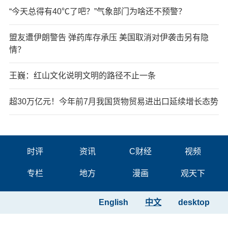
“今天总得有40℃了吧？”气象部门为啥还不预警？
盟友遭伊朗警告 弹药库存承压 美国取消对伊袭击另有隐
情？
王巍：红山文化说明文明的路径不止一条
超30万亿元！今年前7月我国货物贸易进出口延续增长态势
时评
资讯
C财经
视频
专栏
地方
漫画
观天下
English
中文
desktop