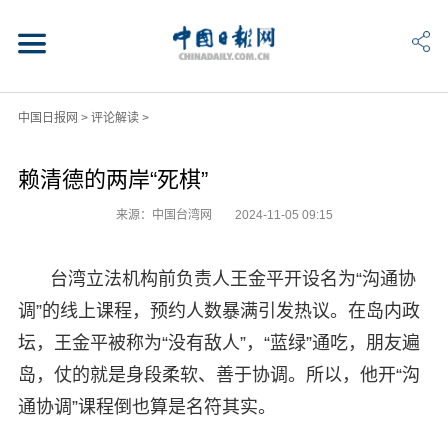
中国日报网
>
评论解读
>
赖清德的两岸“死棋”
来源：中国台湾网
2024-11-05 09:15
台湾立法机构前负责人王金平开设名为“沟通协
调”的线上课程，预约人数暴满引发热议。在岛内政
坛，王金平被称为“没有敌人”，“蓝绿”通吃，朋友遍
岛，仗的就是身段柔软、善于协调。所以，他开“沟
通协调”课程倒也算是名符其实。