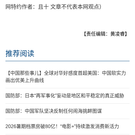
网特约作者：且十 文章不代表本网观点）
【责任编辑：黄凌睿】
推荐阅读
【中国那些事儿】全球对华好感度首超美国：中国软实力
画出优美上升曲线
国防部：日本“再军事化”妄动是地区和平稳定的真正威胁
国防部：中国军队坚决反制任何闹海挑衅图谋
2026暑期档票房破80亿！“电影+”持续激发消费新活力