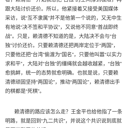
跟大陆讨价还价。所以，他紧接着又接受美国媒体
采访，说“互不隶属”并不是他第一个说的，又无中生
有地说“决不签和平协议”，又说他不同意“首战即终
战”。只是，赖清德不知道的是，大陆决不会与“台
独”讨价还价。只要赖清德还把两岸定位于“两国”，
只要他还把“台湾”偷渡为“国名”，只要他叫嚣“以实力
求和平”，大陆对“台独”的缰绳就会越收越紧，“台独”
愈挑衅，统一的态势就愈明确。也就是说，只要赖
清德顽固坚持“两国论”，推动“两国论”，赖清德出手
的棋都是“死棋”。
赖清德的路应该怎么走？王金平也给他指了一条
明路，就是回到“九二共识”，并说这个共识说到底就