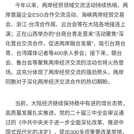
今年以来，两岸经贸领域交流活动持续热络。两
岸首届企业ESG合作交流活动、海峡两岸经贸交易
会、浙江·台湾合作周、云台会等在大陆各地接连上
演；正在山西举办的“台商台青走晋来”活动聚焦“深
化晋台交流合作，促进两岸融合发展”，吸引台商台
青、台湾媒体记者等400余人参会；接下来，赣台
会、鲁台会等聚焦两岸经济交流的活动也将火热登
场。这充分体现了两岸经贸交流的强劲势头，两岸
同胞对于深化两岸经济交流合作的热切期盼。
当前，大陆经济继续保持稳中有进的增长态势，
高质量发展扎实推进。党的二十届三中全会审议通
过的《中共中央关于进一步全面深化改革、推进中
国式现代化的决定》，提出300多项重要改革举措，