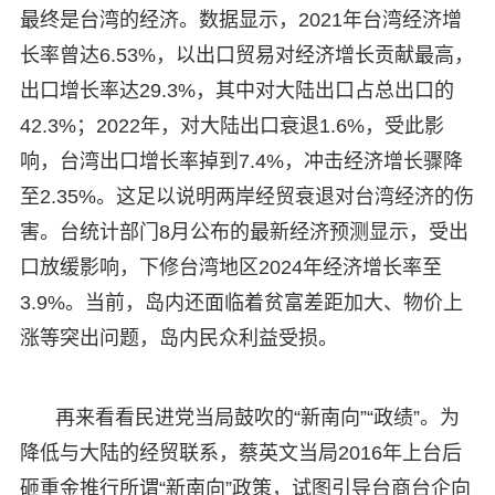
最终是台湾的经济。数据显示，2021年台湾经济增
长率曾达6.53%，以出口贸易对经济增长贡献最高，
出口增长率达29.3%，其中对大陆出口占总出口的
42.3%；2022年，对大陆出口衰退1.6%，受此影
响，台湾出口增长率掉到7.4%，冲击经济增长骤降
至2.35%。这足以说明两岸经贸衰退对台湾经济的伤
害。台统计部门8月公布的最新经济预测显示，受出
口放缓影响，下修台湾地区2024年经济增长率至
3.9%。当前，岛内还面临着贫富差距加大、物价上
涨等突出问题，岛内民众利益受损。
再来看看民进党当局鼓吹的“新南向”“政绩”。为
降低与大陆的经贸联系，蔡英文当局2016年上台后
砸重金推行所谓“新南向”政策，试图引导台商台企向