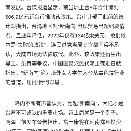
南发展。台媒报道显示，蔡当局上台8年合计编列
506.9亿元新台币推动该政策。台审计部门此前的统
计却指出，台湾地区对“新南向”出现贸易出超缩减情
况，且逐年降低，2022年仅有134亿余美元，被批根
本是“失败的政策”。连民进党当局高官都不得不承
认，大陆市场无法被取代。此外，该政策还衍生出
黑工、染黄等争议。中国国民党民代赖士葆近日就
指出，“新南向”沦为境外女大学生入台从事色情行业
的管道，痛批“情何以堪”。
岛内不断有声音认为，比起“新南向”，大陆才是
台湾不可或缺的重要市场。富士康就是一个例子。
鸿海日前发布公告指出，富士康将在河南郑州投资