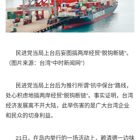
民进党当局上台后妄图搞两岸经贸“脱钩断链”。
（图片来源：台湾“中时新闻网”）
民进党当局上台后为推行所谓“抗中保台”路线，
处心积虑地搞两岸经贸“脱钩断链”。事实证明，台湾
经济发展离不开大陆，此举伤害的是广大台湾企业
和民众的切身利益。
21日，在岛内举行的一场活动上，赖清德一边抹