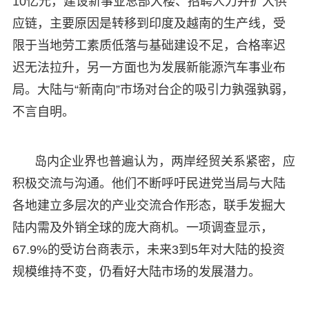
10亿元，建设新事业总部大楼、招聘人力并扩大供
应链，主要原因是转移到印度及越南的生产线，受
限于当地劳工素质低落与基础建设不足，合格率迟
迟无法拉升，另一方面也为发展新能源汽车事业布
局。大陆与“新南向”市场对台企的吸引力孰强孰弱，
不言自明。
岛内企业界也普遍认为，两岸经贸关系紧密，应
积极交流与沟通。他们不断呼吁民进党当局与大陆
各地建立多层次的产业交流合作形态，联手发掘大
陆内需及外销全球的庞大商机。一项调查显示，
67.9%的受访台商表示，未来3到5年对大陆的投资
规模维持不变，仍看好大陆市场的发展潜力。