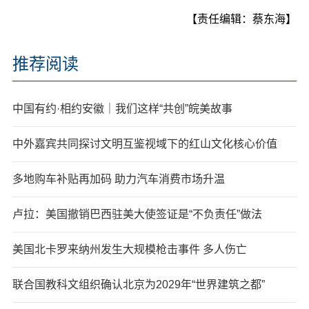
【责任编辑：蔡东海】
推荐阅读
中国有约·相约安徽｜我们这样“共创”皖美故事
中外嘉宾共同探讨文明互鉴视域下的红山文化核心价值
多地购车补贴再加码 助力汽车消费市场升温
卢拉：美国撤销巴西驻美大使签证是“不负责任”做法
美国北卡罗来纳州发生大规模枪击事件 多人伤亡
联合国教科文组织确认北京为2029年“世界建筑之都”