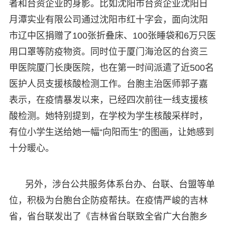
者和台资企业的身影。比如沈阳市台资企业沈阳日
月潭实业有限公司通过沈阳市红十字会，面向沈阳
市辽中区捐赠了100张折叠床、100张睡袋和6万只医
用口罩等防疫物资。同时位于厦门海沧区的台资三
甲医院厦门长庚医院，也在第一时间派遣了近500名
医护人员支援核酸检测工作。台胞主治医师郭子嘉
表示，在疫情暴发以来，已经四次前往一线支援核
酸检测。她特别提到，在学校为学生核酸采样时，
有位小学生送给她一幅“向阳而生”的图画，让她感到
十分暖心。
另外，涉台公共服务体系台办、台联、台盟等单
位，积极为台胞台企防疫帮扶。在疫情严峻的吉林
省，省台联发出了《吉林省台联致全省广大台胞乡