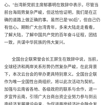
心。”台湾新党前主席郁慕明在致辞中表示，尽管当
前台海局势复杂严峻，但这恰恰证明，我们是在正
确的道路上做正确的事。虽然已是“80后”，但自己仍
有信心。期盼广大台湾青年，多来大陆走走看看，
了解大陆，了解中国共产党的百年奋斗征程，团结
一致，共谋中华民族的伟大复兴。
全国台企联荣誉会长王屏生在致辞中说，当前，
全球经济和两岸关系形势仍然复杂严峻，在此背景
下，本次云台会的举办更具特别意义。全国台企联
作为唯一全国性台商组织，将以此次活动为契机，
加强与云南省各地、各级政府的联系与合作，进一
步宣传云南，引领广大台商台资企业努力参与到云
南经济发展建设中来，为促进两岸经济社会融合发