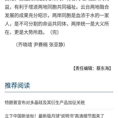
益，有利于增进两地同胞共同福祉。云台两地融合
发展的成果充分昭示，两岸同胞是血浓于水的一家
人，是不可分割的命运共同体，两岸统一是大义所
在、更是大势所趋。（完）
（齐晓靖 尹赛楠 张亚静）
【责任编辑：蔡东海】
推荐阅读
特朗普宣布对多晶硅及其衍生产品加征关税
立下中国新坐标！最新版月球“说明书”高清细节图来了