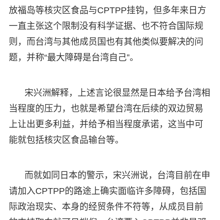
放福岛等核灾区食品与CPTPP挂钩，但多年来日方
一直主张这个限制没有科学证据、也不符合国际规
则，而台湾与其他成员国也有其他类似要解决的问
题，并称“最大障碍是台湾自己”。
宋兴洲解释，上述言论很显然是日本给予台湾相
当程度的压力，也就是希望台湾在后续的双边贸易
上让出更多利益，并给予相当程度承诺，这当中可
能就包括核灾区食品输台等。
而就如同日本的警示，宋兴洲说，台湾目前在申
请加入CPTPP的路途上确实面临许多障碍，包括国
际政治现实、本身的经贸条件不符等，从成员目前