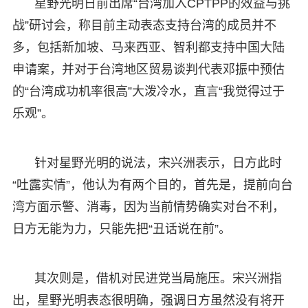
星野光明日前出席“台湾加入CPTPP的效益与挑
战”研讨会，称目前主动表态支持台湾的成员并不
多，包括新加坡、马来西亚、智利都支持中国大陆
申请案，并对于台湾地区贸易谈判代表邓振中预估
的“台湾成功机率很高”大泼冷水，直言“我觉得过于
乐观”。
针对星野光明的说法，宋兴洲表示，日方此时
“吐露实情”，他认为有两个目的，首先是，提前向台
湾方面示警、消毒，因为当前情势确实对台不利，
日方无能为力，只能先把“丑话说在前”。
其次则是，借机对民进党当局施压。宋兴洲指
出，星野光明表态很明确，强调日方虽然没有将开