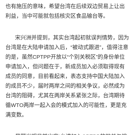
也有施压的意味，希望台湾在后续双边贸易上让出
利益，当中可能就包括核灾区食品输台等。
宋兴洲并提到，其实台湾起初就误判情势，因为
台湾是在大陆申请加入后，“被动式跟进”，值得注意
的是，虽然CPTPP开放以“个别关税区”的身份单位
申请加入，但问题在于，新成员加入必须取得现有
成员的同意，目前看起来，表态支持中国大陆加入
的成员不少，届时两岸之间的相关争议，必然成为
台湾的阻碍，尤其在两岸关系紧张之际，台湾期待
循WTO两岸一起入会的模式加入的可能性，更是充
满变数。