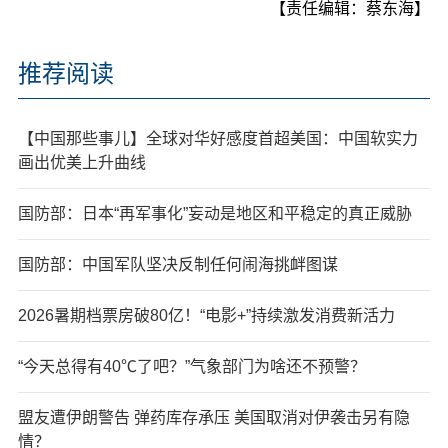
【责任编辑：蔡东海】
推荐阅读
【中国那些事儿】全球对华好感度首超美国：中国软实力
画出优美上升曲线
国防部：日本“再军事化”妄动是地区和平稳定的真正威胁
国防部：中国军队坚决反制任何闹海挑衅图谋
2026暑期档票房破80亿！“电影+”持续激发消费新活力
“今天总得有40℃了吧？”气象部门为啥还不预警？
盟友遭伊朗警告 弹药库存承压 美国取消对伊袭击另有隐
情？