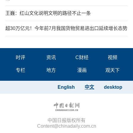
王巍：红山文化说明文明的路径不止一条
超30万亿元！今年前7月我国货物贸易进出口延续增长态势
时评
资讯
C财经
视频
专栏
地方
漫画
观天下
English
中文
desktop
中国日报版权所有
Content@chinadaily.com.cn