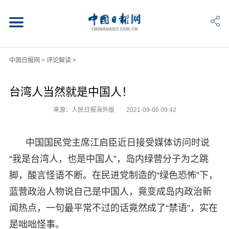
中国日报网
>
评论解读
>
台湾人当然就是中国人！
来源：人民日报海外版
2021-09-06 09:42
中国国民党主席江启臣近日接受媒体访问时说
“我是台湾人，也是中国人”，岛内绿营分子为之跳
脚，酸言怪语不断。在民进党制造的“绿色恐怖”下，
蓝营政治人物说自己是中国人，竟变成岛内政治新
闻热点，一句最平常不过的话竟然成了“禁语”，实在
是咄咄怪事。