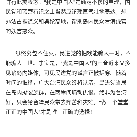
鲜有此类表态。“我是中国人”是确定不移的真理，国
民党和蓝营有识之士当然应该理直气壮地表达，想
办法占据道义和舆论高地，帮助岛内民众看清绿营
的妖言惑众。
纸终究包不住火，民进党的把戏能骗人一时，不
能骗人一世。事实是，“我是中国人”的声音近来又多
见诸岛内媒体，可见民进党的谎言正被拆穿。随着
时间的推移，广大台湾民众终将认清，民进党当局
在岛内撕裂族群，在两岸间煽动仇恨，绝非为台湾
好，只会给台湾民众带去痛苦和灾难。“做一个堂堂
正正的中国人”才是唯一正确的选择！