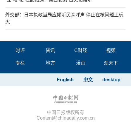
外交部：日本执政当局应倾听民众呼声 停止在核问题上玩
火
时评
资讯
C财经
视频
专栏
地方
漫画
观天下
English
中文
desktop
中国日报版权所有
Content@chinadaily.com.cn