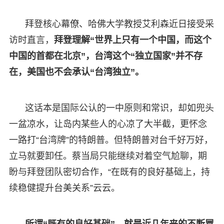
拜登核心幕僚、哈佛大学教授艾利森近日接受采
访时直言，
拜登理解“世界上只有一个中国，而这个
中国的首都在北京”，台湾这个“独立国家”并不存
在，美国也不会承认“台湾独立”。
这话本是国际公认的一中原则和常识，却如兜头
一盆凉水，让岛内某些人的心凉了大半截，更怀念
一路打“台湾牌”的特朗普。但特朗普对台千好万好，
立马就要卸任。蔡当局只能继续对着空气尬聊，期
盼与拜登团队密切合作，“在既有的良好基础上，持
续稳健提升台美关系”云云。
所谓“既有的良好基础”，就是近几年来的不断冒