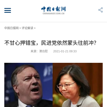
中国日报网
>
评论解读
>
不甘心押错宝，民进党依然蒙头往前冲？
来源：港台腔
2021-01-21 09:33