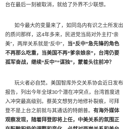
台在最后一刻被取消，就给了外界不少联想。
如今最大的变量来了，如同岛内有识之士所发出
的质问那样，这4年多来，民进党当局对外主打“亲
美”，两岸关系就是“反中”，
当“反中”急先锋的角色
不再那么吃重，当美国不再“爹亲娘亲”，台湾仍要
孤军奋战，继续“反中”“谋独”，蒙着头往前冲？
玩火者必自焚。美国智库外交关系协会近日发布
报告，列出今年全球30个潜在冲突点，台湾首度进
入冲突最高级别。蔡英文想努力地修补裂痕，可拜
登不是上台之前就与其通话的特朗普。
有海外媒体
观察发现，随着拜登即将上任，中美关系的氛围正
在酝酿积极的调整和变化，必然对两岸关系和美台