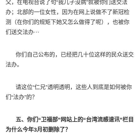
父，在电视台说了句“我儿子没病”就被你们送交法
办；北部的一位女性，因为在网上说做不了新冠检
测（在你们的规矩下她又怎么做得了呢），也被你
们送交法办···
你们自己公布的，已经把几十位这样的民众送交
法办。
请这位“仁兄”透明透明，这些人到底是如何被你
们“法办”的？
五、你们“卫福部”网站上的“台湾流感速讯”栏目
为什么今年3月初删除了？