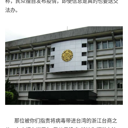
称，民众擅自发布疫情，即使信息是真的也要送交
法办。
那位被你们指责将病毒带进台湾的浙江台商之