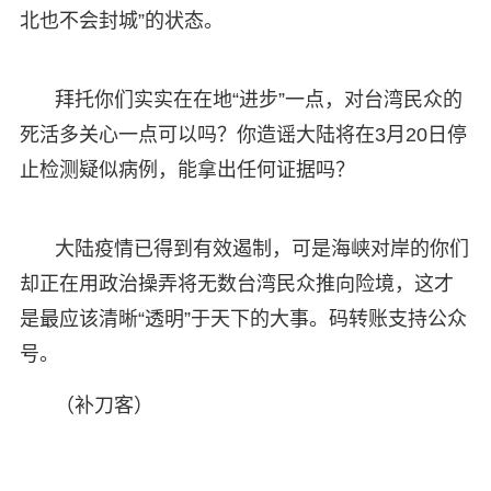
北也不会封城”的状态。
拜托你们实实在在地“进步”一点，对台湾民众的
死活多关心一点可以吗？你造谣大陆将在3月20日停
止检测疑似病例，能拿出任何证据吗？
大陆疫情已得到有效遏制，可是海峡对岸的你们
却正在用政治操弄将无数台湾民众推向险境，这才
是最应该清晰“透明”于天下的大事。码转账支持公众
号。
（补刀客）