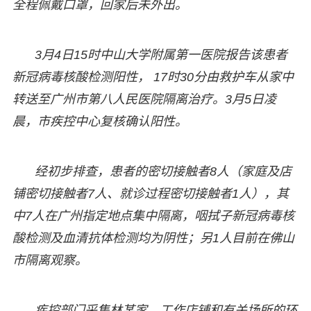
全程佩戴口罩，回家后未外出。
3月4日15时中山大学附属第一医院报告该患者
新冠病毒核酸检测阳性， 17时30分由救护车从家中
转送至广州市第八人民医院隔离治疗。3月5日凌
晨，市疾控中心复核确认阳性。
经初步排查，患者的密切接触者8人（家庭及店
铺密切接触者7人、就诊过程密切接触者1人），其
中7人在广州指定地点集中隔离，咽拭子新冠病毒核
酸检测及血清抗体检测均为阴性；另1人目前在佛山
市隔离观察。
疾控部门采集林某家、工作店铺和有关场所的环