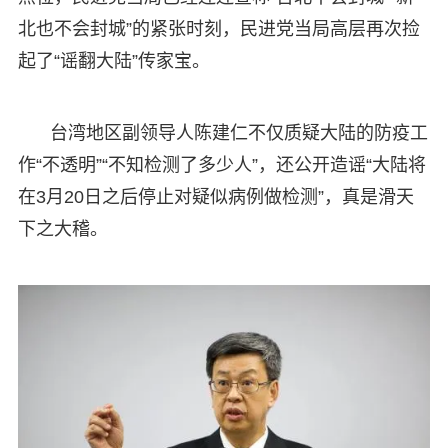
北也不会封城”的紧张时刻，民进党当局高层再次捡
起了“谣翻大陆”传家宝。
台湾地区副领导人陈建仁不仅质疑大陆的防疫工
作“不透明”“不知检测了多少人”，还公开造谣“大陆将
在3月20日之后停止对疑似病例做检测”，真是滑天
下之大稽。