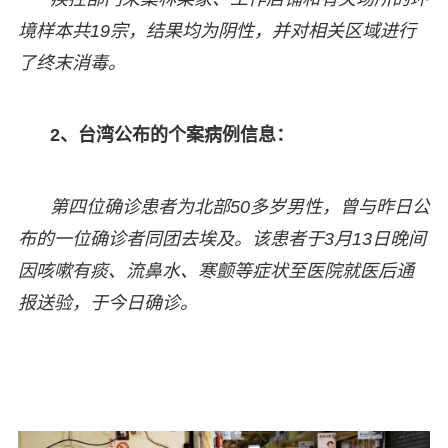
境样本共19宗，结果均为阴性，并对相关区域进行
了终末消毒。
2、台湾公布的个案病例信息：
第四位确诊患者为北部50多岁男性，曾与昨日公
布的一位确诊者同团去埃及。该患者于3月13日晚间
因咳嗽有痰、流鼻水、寒颤等症状至医院就医后通
报送验，于今日确诊。