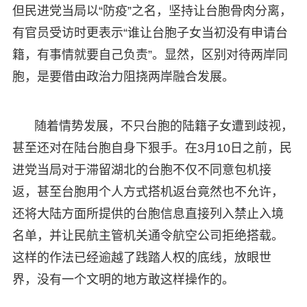
但民进党当局以“防疫”之名，坚持让台胞骨肉分离，
有官员受访时更表示“谁让台胞子女当初没有申请台
籍，有事情就要自己负责”。显然，区别对待两岸同
胞，是要借由政治力阻挠两岸融合发展。
随着情势发展，不只台胞的陆籍子女遭到歧视，
甚至还对在陆台胞自身下狠手。在3月10日之前，民
进党当局对于滞留湖北的台胞不仅不同意包机接
返，甚至台胞用个人方式搭机返台竟然也不允许，
还将大陆方面所提供的台胞信息直接列入禁止入境
名单，并让民航主管机关通令航空公司拒绝搭载。
这样的作法已经逾越了践踏人权的底线，放眼世
界，没有一个文明的地方敢这样操作的。