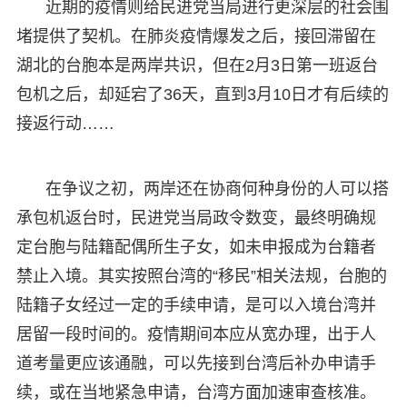
近期的疫情则给民进党当局进行更深层的社会围
堵提供了契机。在肺炎疫情爆发之后，接回滞留在
湖北的台胞本是两岸共识，但在2月3日第一班返台
包机之后，却延宕了36天，直到3月10日才有后续的
接返行动……
在争议之初，两岸还在协商何种身份的人可以搭
承包机返台时，民进党当局政令数变，最终明确规
定台胞与陆籍配偶所生子女，如未申报成为台籍者
禁止入境。其实按照台湾的“移民”相关法规，台胞的
陆籍子女经过一定的手续申请，是可以入境台湾并
居留一段时间的。疫情期间本应从宽办理，出于人
道考量更应该通融，可以先接到台湾后补办申请手
续，或在当地紧急申请，台湾方面加速审查核准。