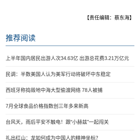
【责任编辑：蔡东海】
推荐阅读
上半年国内居民出游人次34.63亿 出游总花费3.21万亿元
民调：半数美国人认为美军行动将破坏中东稳定
西班牙称捣毁地中海大型偷渡网络 78人被捕
7月全球食品价格指数创三年多来新高
台风天，雨后平安不触电！跟“小赫兹”一起闯关
礼出红山：龙如何成为中国人的精神坐标？