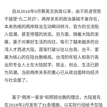
自从2016年5月蔡英文执政以来，由于民进党拒
不接受“九二共识”，两岸关系的政治基础不复存在，
本来热络的两岸政治互动瞬间转冷，官方的交流陷
入低潮、甚至停摆的状态。另方面，随着大陆的发
展，基于对美好生活的向往，吸引了越来越多的台
湾人才西进大陆，逐渐打破以往以台商、台干、家
属为核心的在陆台胞格局。台湾的年轻人和各行各
业的专业人士在大陆就学、就业、创业、生活已蔚
为风潮。当前两岸关系的重心已从政治面转向经济
与社会面了。
基于“两岸一家亲”和照顾台胞的理念，大陆首先
在2018年2月发布了31条措施，以实际行动给予在陆