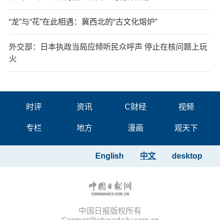
“龙”与“花”在此相遇：冀西北的“古文化熔炉”
外交部：日本执政当局应倾听民众呼声 停止在核问题上玩
火
时评
资讯
C财经
视频
专栏
地方
漫画
观天下
English
中文
desktop
中国日报版权所有